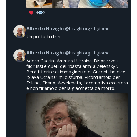
14
2
Alberto Biraghi
@biraghi.org
1 giorno
Un po' tutti direi.
Alberto Biraghi
@biraghi.org
1 giorno
Adoro Guccini. Ammiro l'Ucraina. Disprezzo i
filorussi e quelli del "basta armi a Zelensky".
Però il fiorire di immaginette di Guccini che dice
"Slava Ucraina" mi disturba. Ricordiamolo per
Eskino, Cirano, Avvelenata, Locomotiva eccetera
e non tiriamolo per la giacchetta da morto.