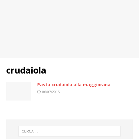
crudaiola
Pasta crudaiola alla maggiorana
06/07/2015