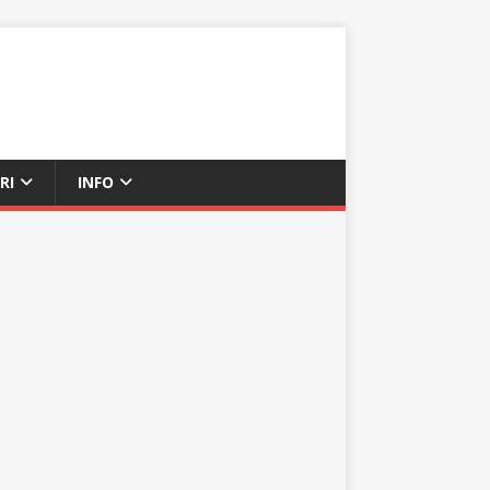
RI
INFO