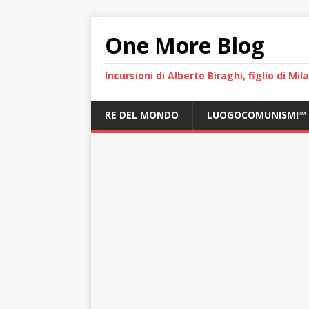
One More Blog
Incursioni di Alberto Biraghi, figlio di Mi
RE DEL MONDO
LUOGOCOMUNISMI™