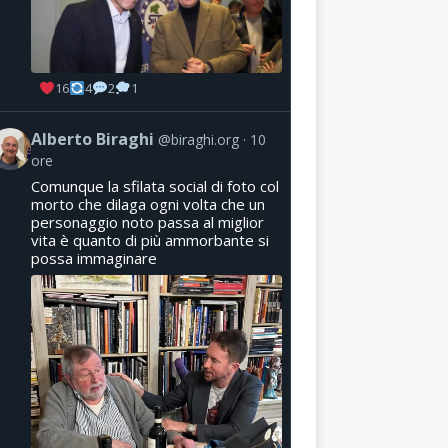
16
4
2
1
Alberto Biraghi
@biraghi.org
10
ore
Comunque la sfilata social di foto col
morto che dilaga ogni volta che un
personaggio noto passa al miglior
vita è quanto di più ammorbante si
possa immaginare