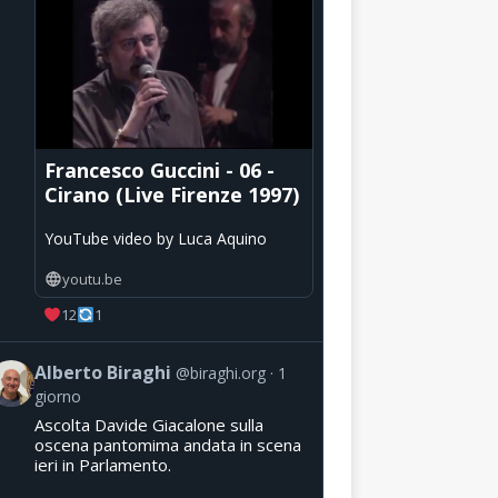
Francesco Guccini - 06 -
Cirano (Live Firenze 1997)
YouTube video by Luca Aquino
youtu.be
12
1
Alberto Biraghi
@biraghi.org
1
giorno
Ascolta Davide Giacalone sulla
oscena pantomima andata in scena
ieri in Parlamento.