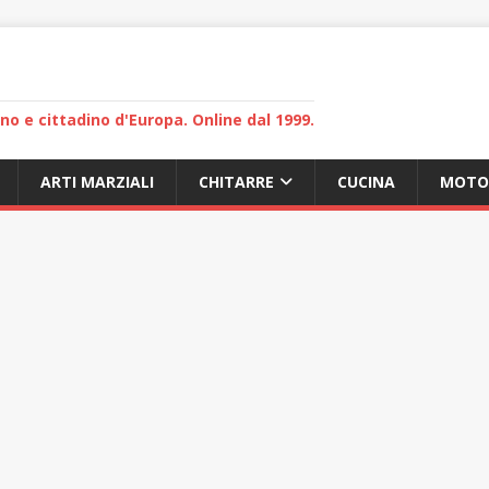
lano e cittadino d'Europa. Online dal 1999.
ARTI MARZIALI
CHITARRE
CUCINA
MOTO