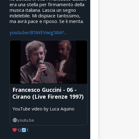
era una stella per firmamento della
musica italiana. Lascia un segno
indelebile. Mi dispiace tantissimo,
ma avrà pace e riposo. Se li merita.
youtu.be/B5WEVwig58A?...
Francesco Guccini - 06 -
Cirano (Live Firenze 1997)
YouTube video by Luca Aquino
youtu.be
12
1