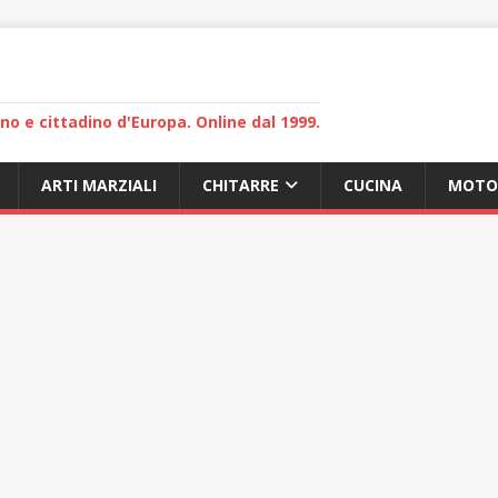
lano e cittadino d'Europa. Online dal 1999.
ARTI MARZIALI
CHITARRE
CUCINA
MOTO