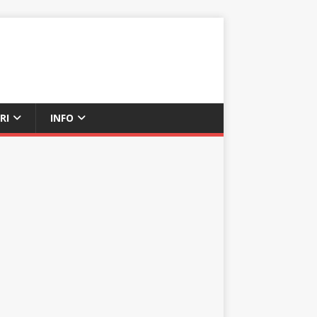
RI
INFO