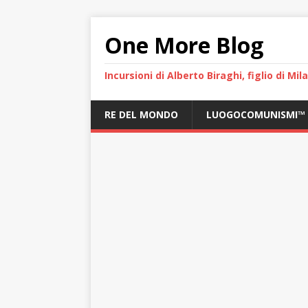
One More Blog
Incursioni di Alberto Biraghi, figlio di Mi
RE DEL MONDO
LUOGOCOMUNISMI™