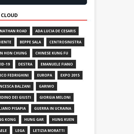
 CLOUD
 NATHAN ROAD
ADA LUCIA DE CESARIS
IENTE
BEPPE SALA
CENTROSINISTRA
N HON CHUNG
CHINESE KUNG FU
ID-19
DESTRA
EMANUELE FIANO
ICO FEDRIGHINI
EUROPA
EXPO 2015
NCESCA BALZANI
GARIWO
RDINO DEI GIUSTI
GIORGIA MELONI
LIANO PISAPIA
GUERRA IN UCRAINA
NG KONG
HUNG GAR
HUNG KUEN
AELE
LEGA
LETIZIA MORATTI