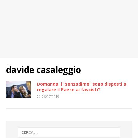
davide casaleggio
Domanda: i “senzadime” sono disposti a
regalare il Paese ai fascisti?
26/07/2019