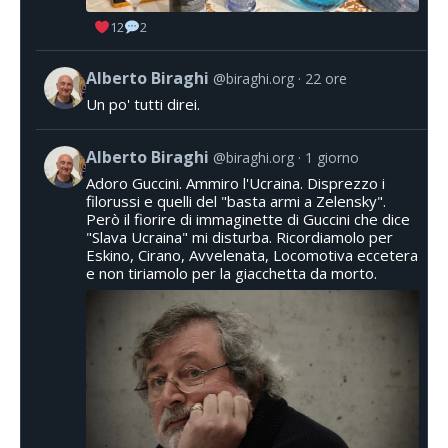
12
2
Alberto Biraghi
@biraghi.org
22 ore
Un po' tutti direi.
Alberto Biraghi
@biraghi.org
1 giorno
Adoro Guccini. Ammiro l'Ucraina. Disprezzo i
filorussi e quelli del "basta armi a Zelensky".
Però il fiorire di immaginette di Guccini che dice
"Slava Ucraina" mi disturba. Ricordiamolo per
Eskino, Cirano, Avvelenata, Locomotiva eccetera
e non tiriamolo per la giacchetta da morto.