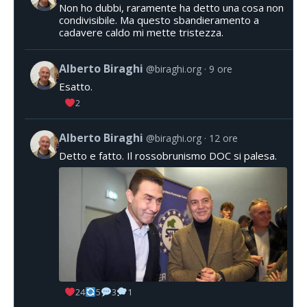
Non ho dubbi, raramente ha detto una cosa non
condivisibile. Ma questo sbandieramento a
cadavere caldo mi mette tristezza.
Alberto Biraghi
@biraghi.org
9 ore
Esatto.
2
Alberto Biraghi
@biraghi.org
12 ore
Detto e fatto. Il rossobrunismo DOC si palesa.
24
5
3
1