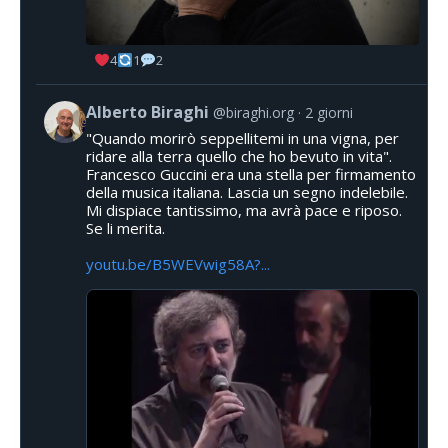
4
1
2
Alberto Biraghi
@biraghi.org
2 giorni
"Quando morirò seppellitemi in una vigna, per
ridare alla terra quello che ho bevuto in vita".
Francesco Guccini era una stella per firmamento
della musica italiana. Lascia un segno indelebile.
Mi dispiace tantissimo, ma avrà pace e riposo.
Se li merita.
youtu.be/B5WEVwig58A?...