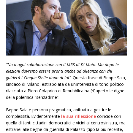
“No a ogni collaborazione con il M5S di Di Maio. Ma dopo le
elezioni dovremo essere pronti anche ad alleanze con chi
guiderà i Cinque Stelle dopo di lui”
. Questa frase di Beppe Sala,
sindaco di Milano, estrapolata da un’intervista di tono politico
rilasciata a Piero Colaprico di Repubblica ha (ri)aperto le dighe
della polemica “senzadime”.
Beppe Sala è persona pragmatica, abituata a gestire le
complessità. Evidentemente
la sua riflessione
coincide con
quella di tanti cittadini democratici e vicini al centrosinistra, ma
estranei alle beghe da guerrilla di Palazzo (tipo la più recente,