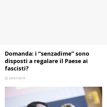
Domanda: i “senzadime” sono
disposti a regalare il Paese ai
fascisti?
26/07/2019