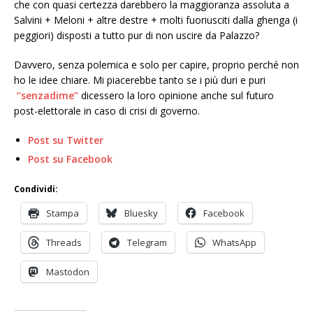
che con quasi certezza darebbero la maggioranza assoluta a
Salvini + Meloni + altre destre + molti fuoriusciti dalla ghenga (i
peggiori) disposti a tutto pur di non uscire da Palazzo?
Davvero, senza polemica e solo per capire, proprio perché non
ho le idee chiare. Mi piacerebbe tanto se i più duri e puri
“senzadime”
dicessero la loro opinione anche sul futuro
post-elettorale in caso di crisi di governo.
Post su Twitter
Post su Facebook
Condividi:
Stampa
Bluesky
Facebook
Threads
Telegram
WhatsApp
Mastodon