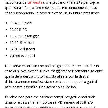
raccontata da
Linkiesta
), che provano a fare 2+2 per capire
quale sarà il futuro loro e del Paese. Facciamo due conti su
cosa succederebbe in caso di elezioni in un futuro prossimo:
38-40% Salvini
20-22% PD
18-20% Casaleggio
10-12 % Meloni
6-8% Berlusconi
vari ed eventuali
Non serve essere un fine politologo per comprendere che in
caso di nuove elezioni l’unica maggioranza ipotizzabile sarebbe
quella della destra cripto-fascista alleata con la destra
dichiaratamente neofascista e sostenuta da quattro gatti di
altre destre assortite. Uno scenario da incubo.
Peraltro non pare che esistano tempi, progetti e materiale
umano necessari a far riportare il PD almeno al 30% e/o
(come sostengono Calenda e Sala) a dar vita a una nuova