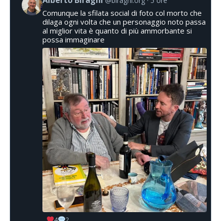
@biraghi.org
5 ore
Comunque la sfilata social di foto col morto che
dilaga ogni volta che un personaggio noto passa
al miglior vita è quanto di più ammorbante si
possa immaginare
4
2