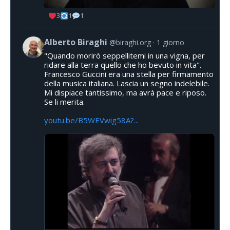
3
1
1
Alberto Biraghi
@biraghi.org
1 giorno
"Quando morirò seppellitemi in una vigna, per
ridare alla terra quello che ho bevuto in vita".
Francesco Guccini era una stella per firmamento
della musica italiana. Lascia un segno indelebile.
Mi dispiace tantissimo, ma avrà pace e riposo.
Se li merita.
youtu.be/B5WEVwig58A?...