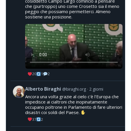
cosiddetto Campo Largo comincio a pensare
che (purtroppo) uno come Crosetto sia il meno
peggio che possiamo permetterci. Almeno
sostiene una posizione.
20
1
2
Alberto Biraghi
@biraghi.org
2 giorni
Ancora una volta grazie al cielo c'è l'Europa che
impedisce ai cialtroni che inopinatamente
occupano poltrone in Parlamento di fare ulteriori
disastri coi soldi del Paese.
37
2