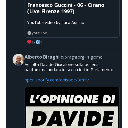
Francesco Guccini - 06 - Cirano
(Live Firenze 1997)
YouTube video by Luca Aquino
youtu.be
12
1
Alberto Biraghi
@biraghi.org
1 giorno
Ascolta Davide Giacalone sulla oscena
pantomima andata in scena ieri in Parlamento.
open.spotify.com/episode/3mYv...