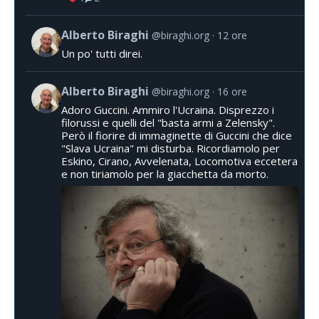
Alberto Biraghi
@biraghi.org
12 ore
Un po' tutti direi.
Alberto Biraghi
@biraghi.org
16 ore
Adoro Guccini. Ammiro l'Ucraina. Disprezzo i
filorussi e quelli del "basta armi a Zelensky".
Però il fiorire di immaginette di Guccini che dice
"Slava Ucraina" mi disturba. Ricordiamolo per
Eskino, Cirano, Avvelenata, Locomotiva eccetera
e non tiriamolo per la giacchetta da morto.