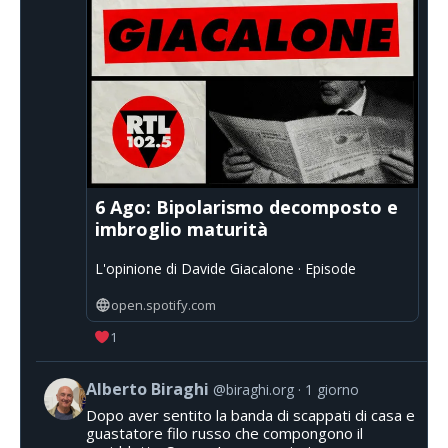
6 Ago: Bipolarismo decomposto e
imbroglio maturità
L'opinione di Davide Giacalone · Episode
open.spotify.com
1
Alberto Biraghi
@biraghi.org
1 giorno
Dopo aver sentito la banda di scappati di casa e
guastatore filo russo che compongono il