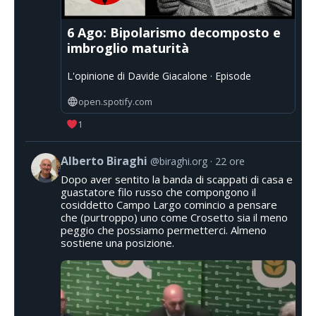
6 Ago: Bipolarismo decomposto e
imbroglio maturità
L'opinione di Davide Giacalone · Episode
open.spotify.com
1
Alberto Biraghi
@biraghi.org
22 ore
Dopo aver sentito la banda di scappati di casa e
guastatore filo russo che compongono il
cosiddetto Campo Largo comincio a pensare
che (purtroppo) uno come Crosetto sia il meno
peggio che possiamo permetterci. Almeno
sostiene una posizione.