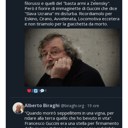
filorussi e quelli del "basta armi a Zelensky".
Però il fiorire di immaginette di Guccini che dice
"Slava Ucraina" mi disturba. Ricordiamolo per
Eskino, Cirano, Avvelenata, Locomotiva eccetera
e non tiriamolo per la giacchetta da morto.
2
1
1
Alberto Biraghi
@biraghi.org
19 ore
"Quando morirò seppellitemi in una vigna, per
ridare alla terra quello che ho bevuto in vita".
Francesco Guccini era una stella per firmamento