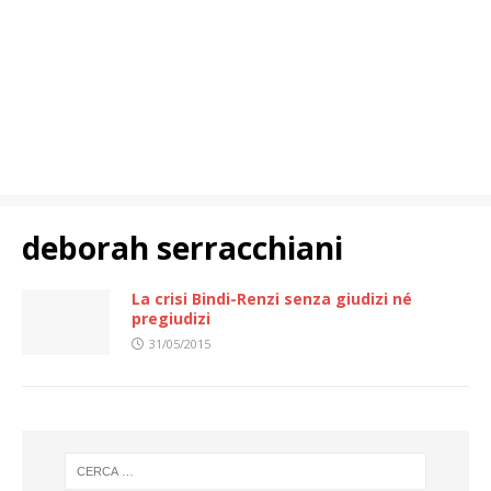
deborah serracchiani
La crisi Bindi-Renzi senza giudizi né
pregiudizi
31/05/2015