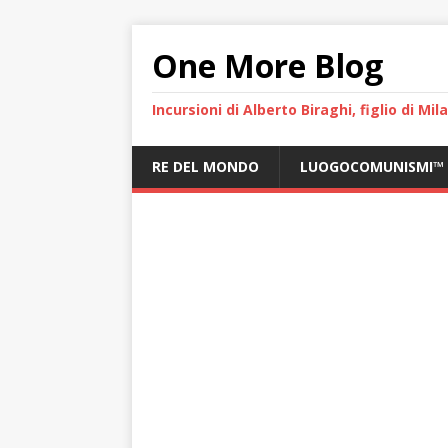
One More Blog
Incursioni di Alberto Biraghi, figlio di Mi
RE DEL MONDO
LUOGOCOMUNISMI™