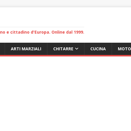
lano e cittadino d'Europa. Online dal 1999.
ARTI MARZIALI
CHITARRE
CUCINA
MOTO