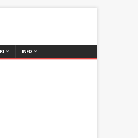
RI
INFO