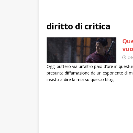
diritto di critica
Que
vuo
24
Oggi butterò via un’altro paio d’ore in questu
presunta diffamazione da un esponente di medi
insisto a dire la mia su questo blog.