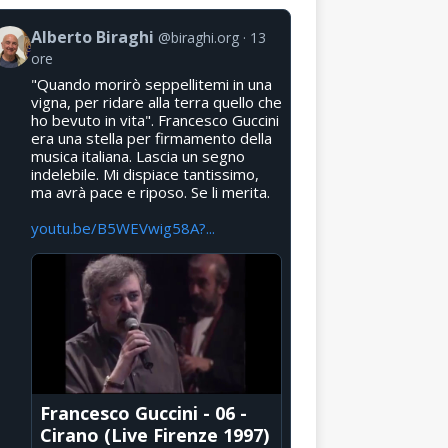
Alberto Biraghi
@biraghi.org
13
ore
"Quando morirò seppellitemi in una
vigna, per ridare alla terra quello che
ho bevuto in vita". Francesco Guccini
era una stella per firmamento della
musica italiana. Lascia un segno
indelebile. Mi dispiace tantissimo,
ma avrà pace e riposo. Se li merita.
youtu.be/B5WEVwig58A?...
Francesco Guccini - 06 -
Cirano (Live Firenze 1997)