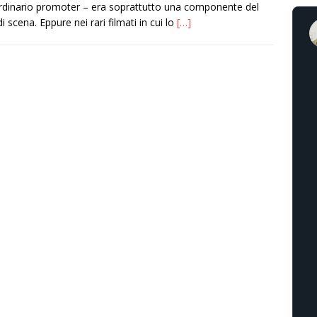
rdinario promoter – era soprattutto una componente del
i scena. Eppure nei rari filmati in cui lo
[…]