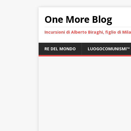
One More Blog
Incursioni di Alberto Biraghi, figlio di Mi
RE DEL MONDO
LUOGOCOMUNISMI™