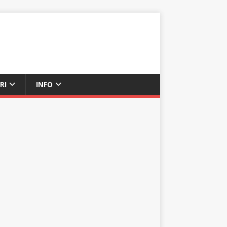
RI
INFO