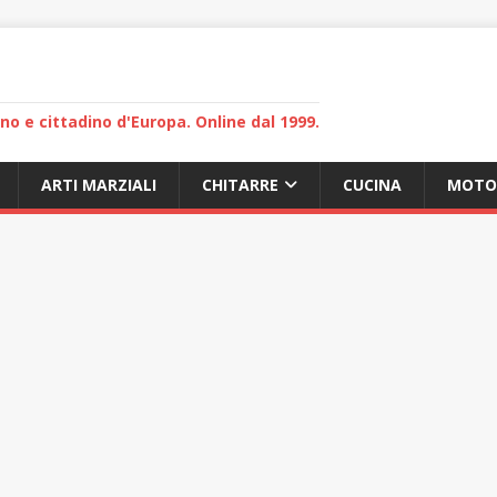
lano e cittadino d'Europa. Online dal 1999.
ARTI MARZIALI
CHITARRE
CUCINA
MOTO