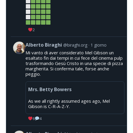
2
Alberto Biraghi
@biraghi.org
1 giorno
Mi vanto di aver considerato Mel Gibson un
esaltato fin dai tempi in cui fece del cinema pulp
trasformando Gesù Cristo in una specie di pizza
margherita. Si conferma tale, forse anche
peggio.
Mrs. Betty Bowers
As we all rightly assumed ages ago, Mel
Gibson is C-R-A-Z-Y.
6
4