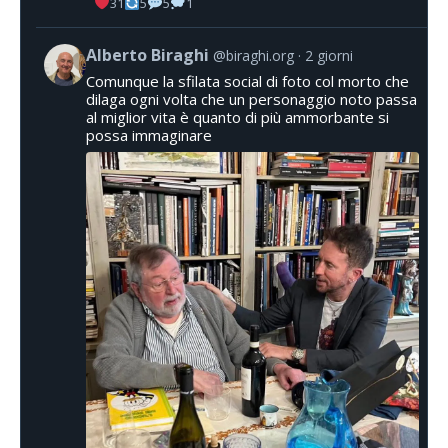
31
5
5
1
Alberto Biraghi
@biraghi.org
2 giorni
Comunque la sfilata social di foto col morto che
dilaga ogni volta che un personaggio noto passa
al miglior vita è quanto di più ammorbante si
possa immaginare