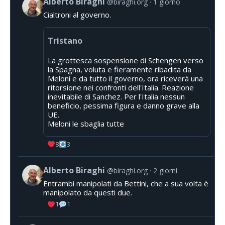
Alberto Biraghi
@biraghi.org
1 giorno
Cialtroni al governo.
Tristano
La grottesca sospensione di Schengen verso
la Spagna, voluta e fieramente ribadita da
Meloni e da tutto il governo, ora riceverà una
ritorsione nei confronti dell'Italia. Reazione
inevitabile di Sanchez. Per l'Italia nessun
beneficio, pessima figura e danno grave alla
UE.
Meloni le sbaglia tutte
8
3
Alberto Biraghi
@biraghi.org
2 giorni
Entrambi manipolati da Bettini, che a sua volta è
manipolato da questi due.
1
1