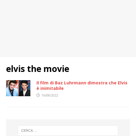
elvis the movie
Il film di Baz Luhrmann dimostra che Elvis
è inimitabile
16/08/2022