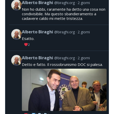
Alberto Biraghi
@biraghi.org
2 giorni
Non ho dubbi, raramente ha detto una cosa non
condivisibile. Ma questo sbandieramento a
cadavere caldo mi mette tristezza.
Alberto Biraghi
@biraghi.org
2 giorni
Esatto.
2
Alberto Biraghi
@biraghi.org
2 giorni
Detto e fatto. Il rossobrunismo DOC si palesa.