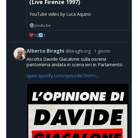
(Live Firenze 1997)
YouTube video by Luca Aquino
youtu.be
12
1
Alberto Biraghi
@biraghi.org
1 giorno
Ascolta Davide Giacalone sulla oscena
pantomima andata in scena ieri in Parlamento.
open.spotify.com/episode/3mYv...