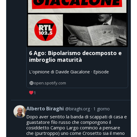
6 Ago: Bipolarismo decomposto e
imbroglio maturità
L'opinione di Davide Giacalone · Episode
open.spotify.com
1
Alberto Biraghi
@biraghi.org
1 giorno
Dopo aver sentito la banda di scappati di casa e
guastatore filo russo che compongono il
cosiddetto Campo Largo comincio a pensare
che (purtroppo) uno come Crosetto sia il meno