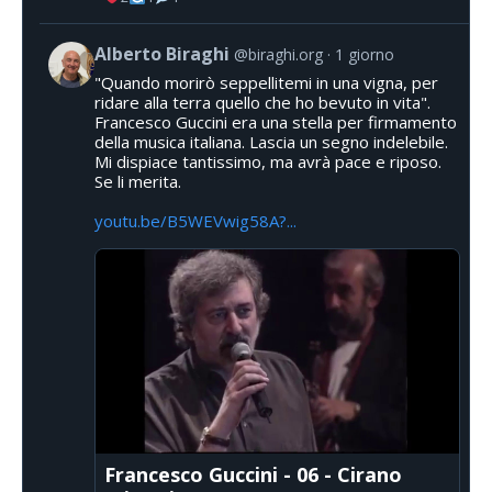
Alberto Biraghi
@biraghi.org
1 giorno
"Quando morirò seppellitemi in una vigna, per
ridare alla terra quello che ho bevuto in vita".
Francesco Guccini era una stella per firmamento
della musica italiana. Lascia un segno indelebile.
Mi dispiace tantissimo, ma avrà pace e riposo.
Se li merita.
youtu.be/B5WEVwig58A?...
Francesco Guccini - 06 - Cirano