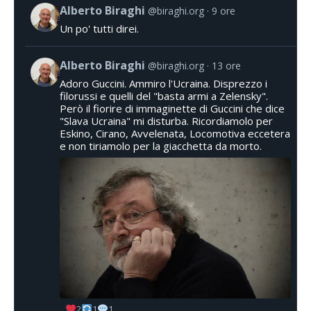
Alberto Biraghi
@biraghi.org
9 ore
Un po' tutti direi.
Alberto Biraghi
@biraghi.org
13 ore
Adoro Guccini. Ammiro l'Ucraina. Disprezzo i
filorussi e quelli del "basta armi a Zelensky".
Però il fiorire di immaginette di Guccini che dice
"Slava Ucraina" mi disturba. Ricordiamolo per
Eskino, Cirano, Avvelenata, Locomotiva eccetera
e non tiriamolo per la giacchetta da morto.
2
1
1