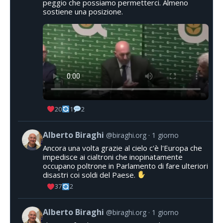
peggio che possiamo permetterci. Almeno
sostiene una posizione.
20
1
2
Alberto Biraghi
@biraghi.org
1 giorno
Ancora una volta grazie al cielo c'è l'Europa che
impedisce ai cialtroni che inopinatamente
occupano poltrone in Parlamento di fare ulteriori
disastri coi soldi del Paese.
37
2
Alberto Biraghi
@biraghi.org
1 giorno