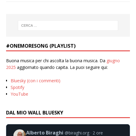
#ONEMORESONG (PLAYLIST)
Buona musica per chi ascolta la buona musica. Da
giugno
2025
aggiornato quando capita. La puoi seguire qui:
Bluesky (con i commenti)
Spotify
YouTube
DAL MIO WALL BLUESKY
Alberto Biraghi
@biraghi.org
2 ore