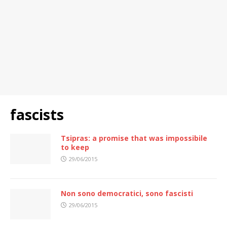
fascists
Tsipras: a promise that was impossibile
to keep
29/06/2015
Non sono democratici, sono fascisti
29/06/2015