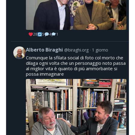
28
5
4
1
Alberto Biraghi
@biraghi.org
1 giorno
Comunque la sfilata social di foto col morto che
dilaga ogni volta che un personaggio noto passa
al miglior vita è quanto di più ammorbante si
possa immaginare