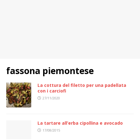
fassona piemontese
La cottura del filetto per una padellata
con i carciofi
27/11/2020
La tartare all’erba cipollina e avocado
17/08/2015