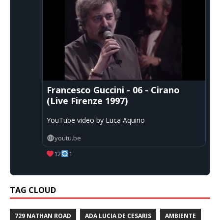
Francesco Guccini - 06 - Cirano
(Live Firenze 1997)
YouTube video by Luca Aquino
youtu.be
12
1
TAG CLOUD
729 NATHAN ROAD
ADA LUCIA DE CESARIS
AMBIENTE