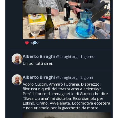
14
2
Alberto Biraghi
@biraghi.org
1 giorno
Un po' tutti direi.
Alberto Biraghi
@biraghi.org
2 giorni
Adoro Guccini. Ammiro l'Ucraina. Disprezzo i
filorussi e quelli del "basta armi a Zelensky".
Però il fiorire di immaginette di Guccini che dice
"Slava Ucraina" mi disturba. Ricordiamolo per
Eskino, Cirano, Avvelenata, Locomotiva eccetera
e non tiriamolo per la giacchetta da morto.