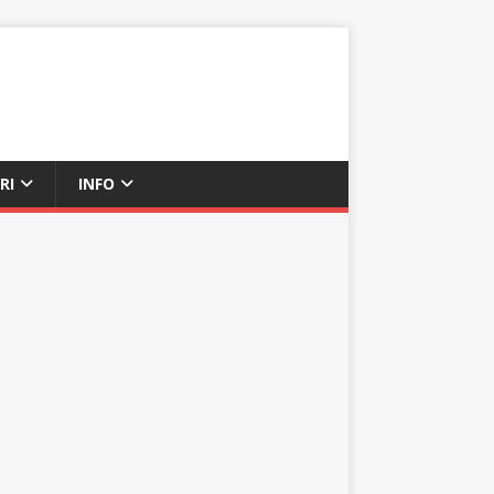
RI
INFO