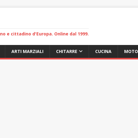
lano e cittadino d'Europa. Online dal 1999.
ARTI MARZIALI
CHITARRE
CUCINA
MOTO