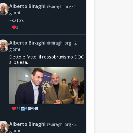
Alberto Biraghi
@biraghi.org
2
giorni
Esatto.
2
Alberto Biraghi
@biraghi.org
2
giorni
Detto e fatto. Il rossobrunismo DOC
si palesa.
31
5
5
1
Alberto Biraghi
@biraghi.org
2
giorni