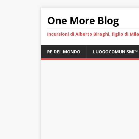
One More Blog
Incursioni di Alberto Biraghi, figlio di Mi
RE DEL MONDO
LUOGOCOMUNISMI™