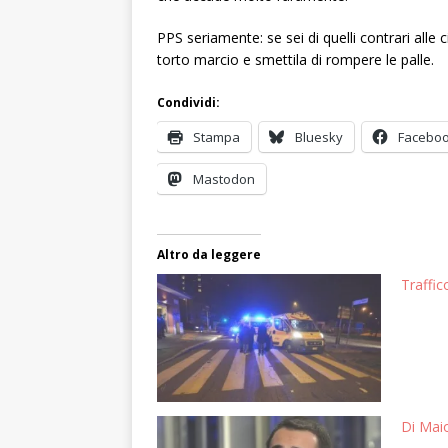
PPS seriamente: se sei di quelli contrari alle
torto marcio e smettila di rompere le palle.
Condividi:
Stampa
Bluesky
Facebo
Mastodon
Altro da leggere
Traffic
Di Maio