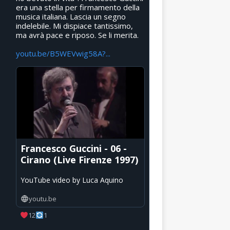
era una stella per firmamento della
musica italiana. Lascia un segno
indelebile. Mi dispiace tantissimo,
ma avrà pace e riposo. Se li merita.
youtu.be/B5WEVwig58A?...
Francesco Guccini - 06 -
Cirano (Live Firenze 1997)
YouTube video by Luca Aquino
youtu.be
12
1