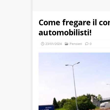
Come fregare il co
automobilisti!
23/01/2024
Pensieri
0