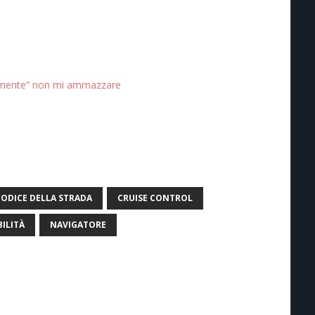
lmente” non mi ammazzare
CODICE DELLA STRADA
CRUISE CONTROL
ILITÀ
NAVIGATORE