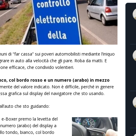
ni di “far cassa” sui poveri automobilisti mediante l’iniquo
girare in auto alla velocità che gli pare. Roba da matti. E
one efficace, che condivido volentieri.
anco, col bordo rosso e un numero (arabo) in mezzo
nte del valore indicato. Non è difficile, perché in genere
sa grafica sul display del navigatore che sto usando.
ll’auto che sto guidando:
 e-Boxer premo la levetta del
l numero (arabo) del display a
ello tondo, bianco, col bordo