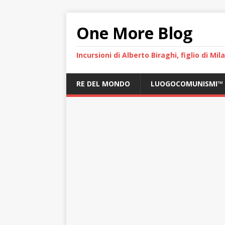
One More Blog
Incursioni di Alberto Biraghi, figlio di Mi
RE DEL MONDO
LUOGOCOMUNISMI™