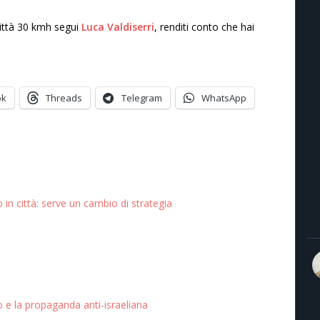
 città 30 kmh segui
Luca Valdiserri
, renditi conto che hai
ok
Threads
Telegram
WhatsApp
o in città: serve un cambio di strategia
 e la propaganda anti-israeliana