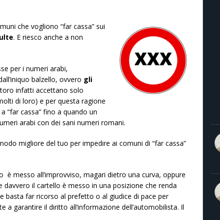
omuni che vogliono “far cassa” sui
ulte
. E riesco anche a non
se per i numeri arabi,
dall’iniquo balzello, ovvero
gli
toro infatti accettano solo
lti di loro) e per questa ragione
 a “far cassa”
fino a quando un
numeri arabi con dei sani numeri romani.
 modo migliore del tuo per impedire ai comuni di “far cassa”
ello è messo all’improvviso, magari dietro una curva, oppure
se davvero il cartello è messo in una posizione che renda
e basta far ricorso al prefetto o al giudice di pace per
e a garantire il diritto all’informazione dell’automobilista. Il