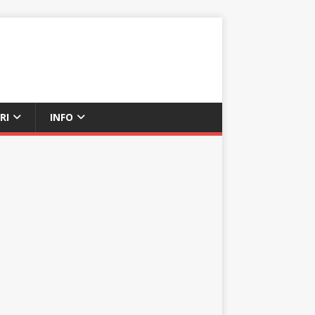
RI
INFO