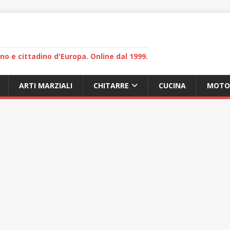
lano e cittadino d'Europa. Online dal 1999.
ARTI MARZIALI
CHITARRE
CUCINA
MOTO