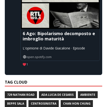
6 Ago: Bipolarismo decomposto e
imbroglio maturità
L'opinione di Davide Giacalone · Episode
open.spotify.com
1
TAG CLOUD
729 NATHAN ROAD
ADA LUCIA DE CESARIS
AMBIENTE
BEPPE SALA
CENTROSINISTRA
CHAN HON CHUNG