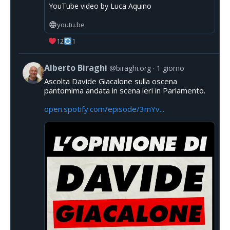
YouTube video by Luca Aquino
youtu.be
12
1
Alberto Biraghi
@biraghi.org
1 giorno
Ascolta Davide Giacalone sulla oscena
pantomima andata in scena ieri in Parlamento.
open.spotify.com/episode/3mYv...