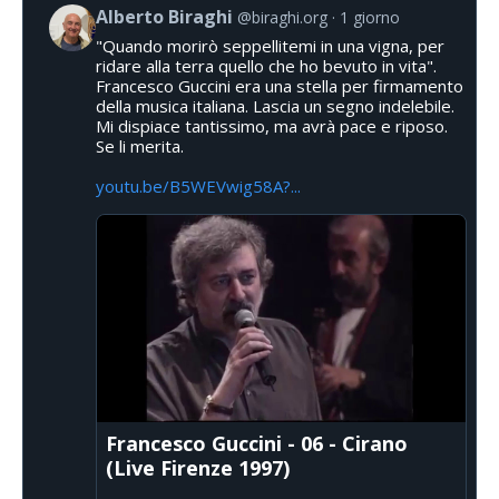
Alberto Biraghi
@biraghi.org
1 giorno
"Quando morirò seppellitemi in una vigna, per
ridare alla terra quello che ho bevuto in vita".
Francesco Guccini era una stella per firmamento
della musica italiana. Lascia un segno indelebile.
Mi dispiace tantissimo, ma avrà pace e riposo.
Se li merita.
youtu.be/B5WEVwig58A?...
Francesco Guccini - 06 - Cirano
(Live Firenze 1997)