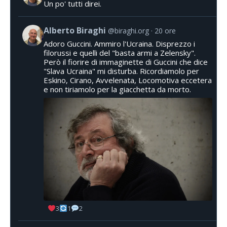
Un po' tutti direi.
Alberto Biraghi
@biraghi.org
20 ore
Adoro Guccini. Ammiro l'Ucraina. Disprezzo i
filorussi e quelli del "basta armi a Zelensky".
Però il fiorire di immaginette di Guccini che dice
"Slava Ucraina" mi disturba. Ricordiamolo per
Eskino, Cirano, Avvelenata, Locomotiva eccetera
e non tiriamolo per la giacchetta da morto.
3
1
2