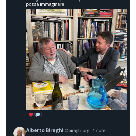
possa immaginare
8
2
Alberto Biraghi
@biraghi.org
17 ore