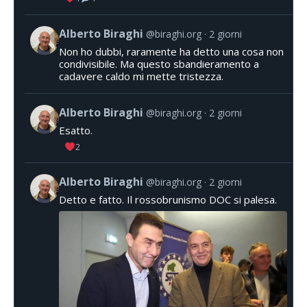
Alberto Biraghi
@biraghi.org
2 giorni
Non ho dubbi, raramente ha detto una cosa non
condivisibile. Ma questo sbandieramento a
cadavere caldo mi mette tristezza.
Alberto Biraghi
@biraghi.org
2 giorni
Esatto.
2
Alberto Biraghi
@biraghi.org
2 giorni
Detto e fatto. Il rossobrunismo DOC si palesa.