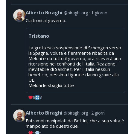
Alberto Biraghi
@biraghi.org
1 giorno
Cialtroni al governo.
Tristano
La grottesca sospensione di Schengen verso
la Spagna, voluta e fieramente ribadita da
Meloni e da tutto il governo, ora riceverà una
ritorsione nei confronti dell'Italia. Reazione
inevitabile di Sanchez. Per l'Italia nessun
beneficio, pessima figura e danno grave alla
UE.
Meloni le sbaglia tutte
8
3
Alberto Biraghi
@biraghi.org
2 giorni
Entrambi manipolati da Bettini, che a sua volta è
manipolato da questi due.
1
1