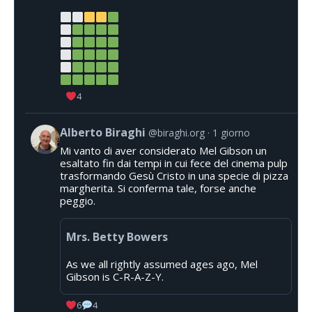
4
Alberto Biraghi
@biraghi.org
1 giorno
Mi vanto di aver considerato Mel Gibson un
esaltato fin dai tempi in cui fece del cinema pulp
trasformando Gesù Cristo in una specie di pizza
margherita. Si conferma tale, forse anche
peggio.
Mrs. Betty Bowers
As we all rightly assumed ages ago, Mel
Gibson is C-R-A-Z-Y.
6
4