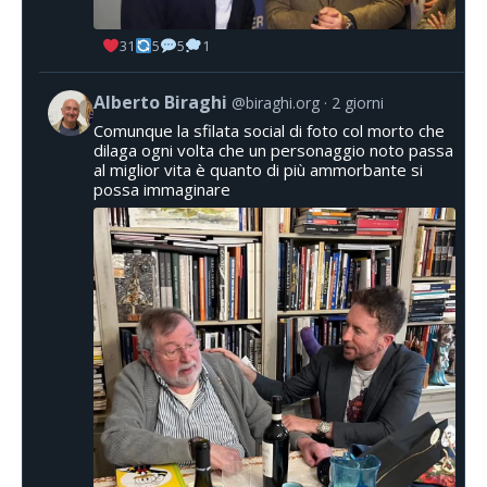
31
5
5
1
Alberto Biraghi
@biraghi.org
2 giorni
Comunque la sfilata social di foto col morto che
dilaga ogni volta che un personaggio noto passa
al miglior vita è quanto di più ammorbante si
possa immaginare