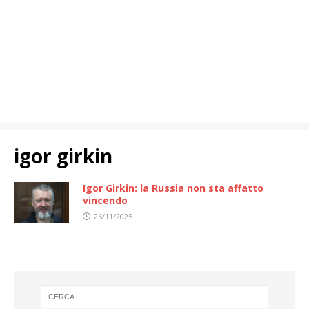
igor girkin
Igor Girkin: la Russia non sta affatto
vincendo
26/11/2025