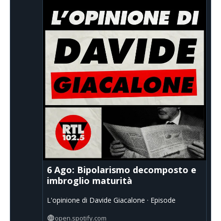
6 Ago: Bipolarismo decomposto e
imbroglio maturità
L'opinione di Davide Giacalone · Episode
open.spotify.com