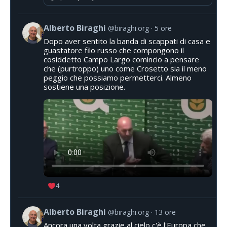
Alberto Biraghi
@biraghi.org
5 ore
Dopo aver sentito la banda di scappati di casa e
guastatore filo russo che compongono il
cosiddetto Campo Largo comincio a pensare
che (purtroppo) uno come Crosetto sia il meno
peggio che possiamo permetterci. Almeno
sostiene una posizione.
4
Alberto Biraghi
@biraghi.org
13 ore
Ancora una volta grazie al cielo c'è l'Europa che