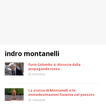
indro montanelli
Furio Colombo si dissocia dalla
propaganda russa
20/05/2022
La statua di Montanelli e le
immedesimazioni funeree nel passato
16/06/2020