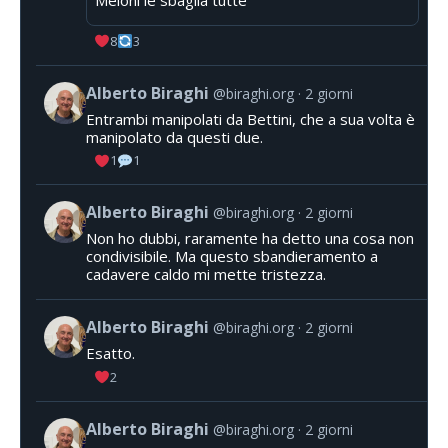
8
3
Alberto Biraghi
@biraghi.org
2 giorni
Entrambi manipolati da Bettini, che a sua volta è
manipolato da questi due.
1
1
Alberto Biraghi
@biraghi.org
2 giorni
Non ho dubbi, raramente ha detto una cosa non
condivisibile. Ma questo sbandieramento a
cadavere caldo mi mette tristezza.
Alberto Biraghi
@biraghi.org
2 giorni
Esatto.
2
Alberto Biraghi
@biraghi.org
2 giorni