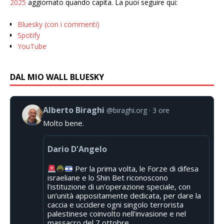
2025
aggiornato quando capita. La puoi seguire qui:
Bluesky (con i commenti)
Spotify
YouTube
DAL MIO WALL BLUESKY
Alberto Biraghi
@biraghi.org
3 ore
Molto bene.
Dario D'Angelo
Per la prima volta, le Forze di difesa
israeliane e lo Shin Bet riconoscono
l'istituzione di un’operazione speciale, con
un’unità appositamente dedicata, per dare la
caccia e uccidere ogni singolo terrorista
palestinese coinvolto nell’invasione e nel
massacro del 7 ottobre.