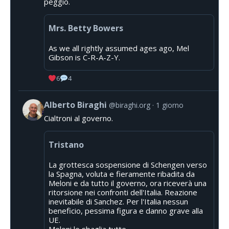
peggio.
Mrs. Betty Bowers
As we all rightly assumed ages ago, Mel
Gibson is C-R-A-Z-Y.
6
4
Alberto Biraghi
@biraghi.org
1 giorno
Cialtroni al governo.
Tristano
La grottesca sospensione di Schengen verso
la Spagna, voluta e fieramente ribadita da
Meloni e da tutto il governo, ora riceverà una
ritorsione nei confronti dell'Italia. Reazione
inevitabile di Sanchez. Per l'Italia nessun
beneficio, pessima figura e danno grave alla
UE.
Meloni le sbaglia tutte