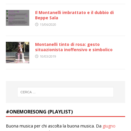
Il Montanelli imbrattato e il dubbio di
Beppe Sala
15/06/2020
Montanelli tinto di rosa: gesto
situazionista inoffensivo e simbolico
10/03/2019
#ONEMORESONG (PLAYLIST)
Buona musica per chi ascolta la buona musica. Da
giugno