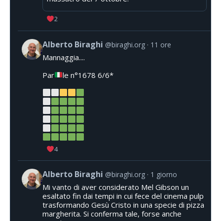
2
Alberto Biraghi
@biraghi.org
11 ore
Mannaggia....
Par
le n°1678 6/6*
4
Alberto Biraghi
@biraghi.org
1 giorno
Mi vanto di aver considerato Mel Gibson un
esaltato fin dai tempi in cui fece del cinema pulp
trasformando Gesù Cristo in una specie di pizza
margherita. Si conferma tale, forse anche