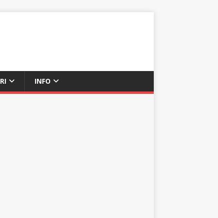
RI
INFO