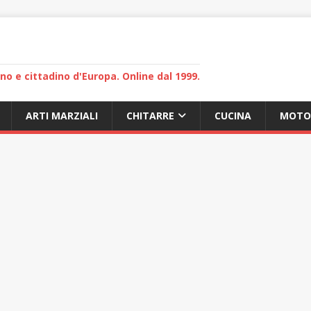
lano e cittadino d'Europa. Online dal 1999.
ARTI MARZIALI
CHITARRE
CUCINA
MOTO