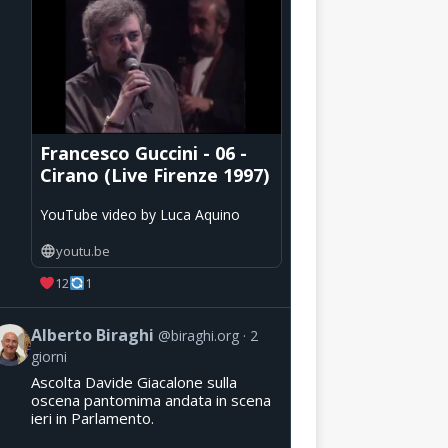
Francesco Guccini - 06 -
Cirano (Live Firenze 1997)
YouTube video by Luca Aquino
youtu.be
12
1
Alberto Biraghi
@biraghi.org
2
giorni
Ascolta Davide Giacalone sulla
oscena pantomima andata in scena
ieri in Parlamento.