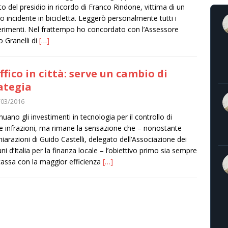
to del presidio in ricordo di Franco Rindone, vittima di un
co incidente in bicicletta. Leggerò personalmente tutti i
rimenti. Nel frattempo ho concordato con l’Assessore
 Granelli di
[…]
ffico in città: serve un cambio di
ategia
/03/2016
nuano gli investimenti in tecnologia per il controllo di
e infrazioni, ma rimane la sensazione che – nonostante
chiarazioni di Guido Castelli, delegato dell’Associazione dei
i d’Italia per la finanza locale – l’obiettivo primo sia sempre
cassa con la maggior efficienza
[…]