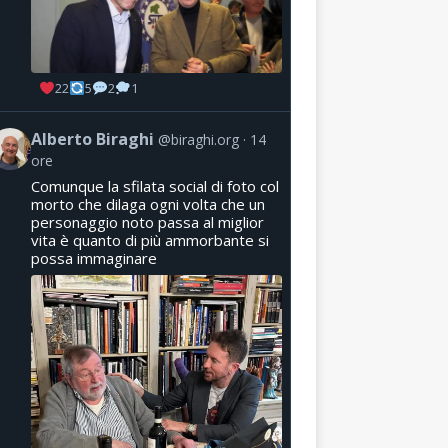
22
5
2
1
Alberto Biraghi
@biraghi.org
14
ore
Comunque la sfilata social di foto col
morto che dilaga ogni volta che un
personaggio noto passa al miglior
vita è quanto di più ammorbante si
possa immaginare