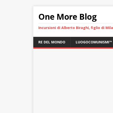
One More Blog
Incursioni di Alberto Biraghi, figlio di Mi
RE DEL MONDO
LUOGOCOMUNISMI™