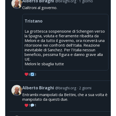
Alberto Biraghi
@biraghi.org
1 giorno
Cialtroni al governo.
Tristano
La grottesca sospensione di Schengen verso
la Spagna, voluta e fieramente ribadita da
Meloni e da tutto il governo, ora riceverà una
ritorsione nei confronti dell'Italia. Reazione
inevitabile di Sanchez. Per l'Italia nessun
beneficio, pessima figura e danno grave alla
UE.
Meloni le sbaglia tutte
8
3
Alberto Biraghi
@biraghi.org
2 giorni
Entrambi manipolati da Bettini, che a sua volta è
manipolato da questi due.
1
1