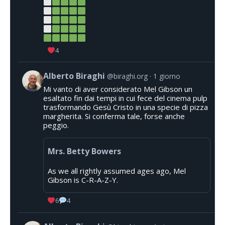
4
Alberto Biraghi
@biraghi.org
1 giorno
Mi vanto di aver considerato Mel Gibson un
esaltato fin dai tempi in cui fece del cinema pulp
trasformando Gesù Cristo in una specie di pizza
margherita. Si conferma tale, forse anche
peggio.
Mrs. Betty Bowers
As we all rightly assumed ages ago, Mel
Gibson is C-R-A-Z-Y.
6
4