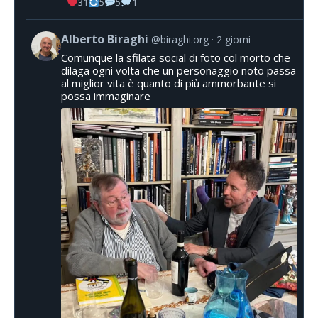
31
5
5
1
Alberto Biraghi
@biraghi.org
2 giorni
Comunque la sfilata social di foto col morto che
dilaga ogni volta che un personaggio noto passa
al miglior vita è quanto di più ammorbante si
possa immaginare