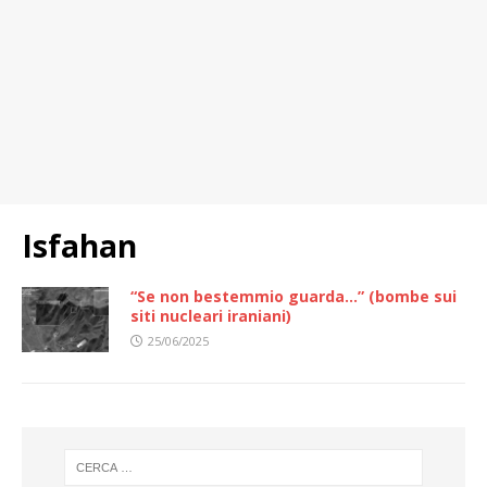
Isfahan
“Se non bestemmio guarda…” (bombe sui
siti nucleari iraniani)
25/06/2025