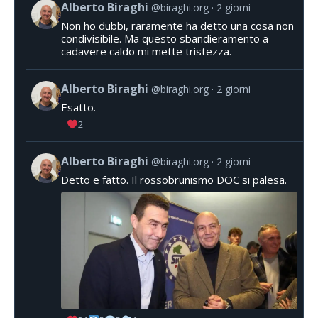
Alberto Biraghi
@biraghi.org
2 giorni
Non ho dubbi, raramente ha detto una cosa non
condivisibile. Ma questo sbandieramento a
cadavere caldo mi mette tristezza.
Alberto Biraghi
@biraghi.org
2 giorni
Esatto.
2
Alberto Biraghi
@biraghi.org
2 giorni
Detto e fatto. Il rossobrunismo DOC si palesa.