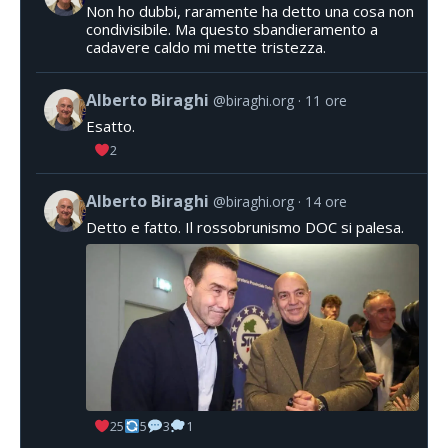
Non ho dubbi, raramente ha detto una cosa non
condivisibile. Ma questo sbandieramento a
cadavere caldo mi mette tristezza.
Alberto Biraghi
@biraghi.org
11 ore
Esatto.
2
Alberto Biraghi
@biraghi.org
14 ore
Detto e fatto. Il rossobrunismo DOC si palesa.
25
5
3
1