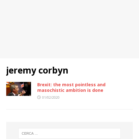
jeremy corbyn
Brexit: the most pointless and
masochistic ambition is done
01/02/2020