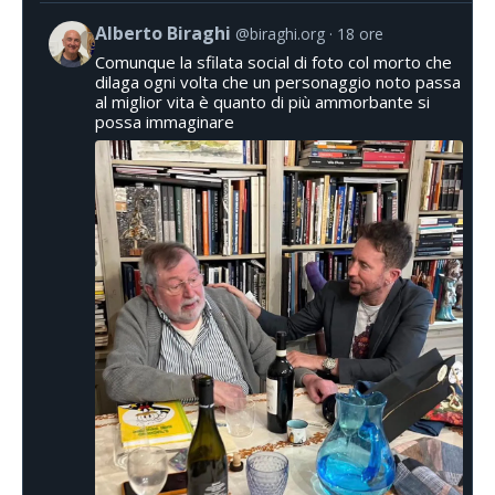
Alberto Biraghi
@biraghi.org
18 ore
Comunque la sfilata social di foto col morto che
dilaga ogni volta che un personaggio noto passa
al miglior vita è quanto di più ammorbante si
possa immaginare