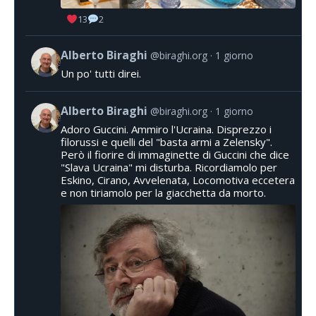
13
2
Alberto Biraghi
@biraghi.org
1 giorno
Un po' tutti direi.
Alberto Biraghi
@biraghi.org
1 giorno
Adoro Guccini. Ammiro l'Ucraina. Disprezzo i
filorussi e quelli del "basta armi a Zelensky".
Però il fiorire di immaginette di Guccini che dice
"Slava Ucraina" mi disturba. Ricordiamolo per
Eskino, Cirano, Avvelenata, Locomotiva eccetera
e non tiriamolo per la giacchetta da morto.