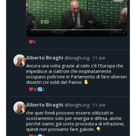
3
Alberto Biraghi
@biraghi.org
11 ore
Ancora una volta grazie al cielo c'è l'Europa che
impedisce ai cialtroni che inopinatamente
occupano poltrone in Parlamento di fare ulteriori
disastri coi soldi del Paese.
30
2
Alberto Biraghi
@biraghi.org
11 ore
che quei fondi possono essere utilizzati in
scostamento solo per energia e difesa, anche
perché siamo già sotto procedura di infrazione,
quindi non possiamo fare gabole.