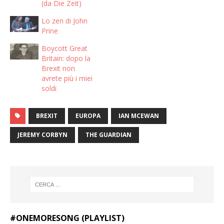
(da Die Zeit)
Lo zen di John
Prine
Boycott Great
Britain: dopo la
Brexit non
avrete più i miei
soldi
BREXIT
EUROPA
IAN MCEWAN
JEREMY CORBYN
THE GUARDIAN
#ONEMORESONG (PLAYLIST)