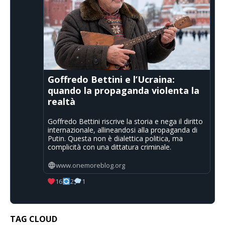
Goffredo Bettini e l’Ucraina:
quando la propaganda violenta la
realtà
Goffredo Bettini riscrive la storia e nega il diritto
internazionale, allineandosi alla propaganda di
Putin. Questa non è dialettica politica, ma
complicità con una dittatura criminale.
www.onemoreblog.org
16
2
1
TAG CLOUD