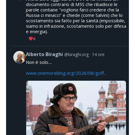
documento contrario di M5S che ribadisce le
parole contiane "vogliono farci credere che la
Russia ci minacci" e chiede (come Salvini) che lo
scostamento sia fatto per la sanità (impossibile,
siamo in infrazione, scostamento solo per difesa
e energia).
6
Alberto Biraghi
@biraghi.org
14 ore
Non è solo....
www.onemoreblog.org/2026/08/goff...