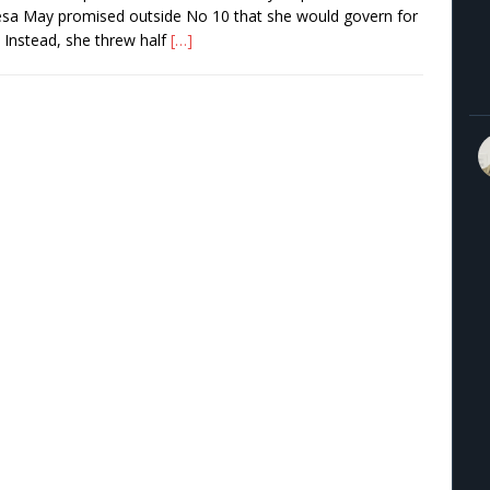
sa May promised outside No 10 that she would govern for
l. Instead, she threw half
[…]