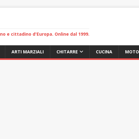
lano e cittadino d'Europa. Online dal 1999.
ARTI MARZIALI
CHITARRE
CUCINA
MOTO