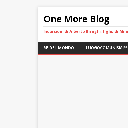
One More Blog
Incursioni di Alberto Biraghi, figlio di Mi
RE DEL MONDO
LUOGOCOMUNISMI™