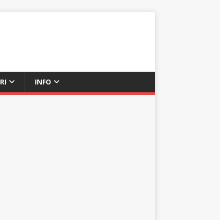
RI
INFO