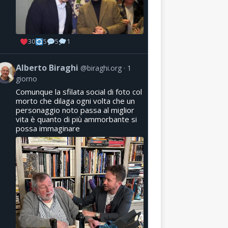
30
5
5
1
Alberto Biraghi
@biraghi.org
1
giorno
Comunque la sfilata social di foto col
morto che dilaga ogni volta che un
personaggio noto passa al miglior
vita è quanto di più ammorbante si
possa immaginare