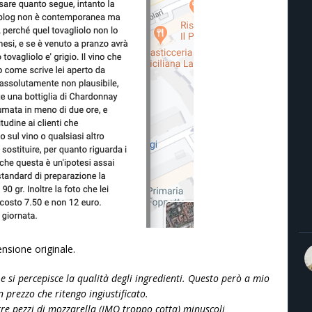
nsione originale.
 si percepisce la qualità degli ingredienti. Questo però a mio
 prezzo che ritengo ingiustificato.
 tre pezzi di mozzarella (IMO troppo cotta) minuscoli