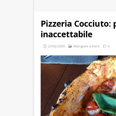
Pizzeria Cocciuto: 
inaccettabile
23/02/2020
Mangiare e bere
0