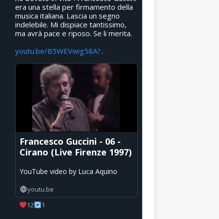
era una stella per firmamento della
musica italiana. Lascia un segno
indelebile. Mi dispiace tantissimo,
ma avrà pace e riposo. Se li merita.
youtu.be/B5WEVwig58A?...
Francesco Guccini - 06 -
Cirano (Live Firenze 1997)
YouTube video by Luca Aquino
youtu.be
12
1