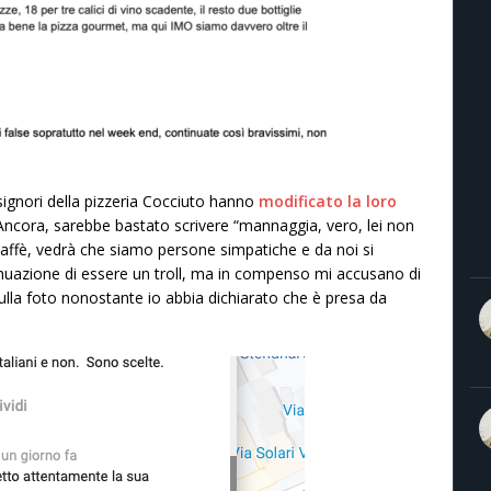
signori della pizzeria Cocciuto hanno
modificato la loro
 Ancora, sarebbe bastato scrivere “mannaggia, vero, lei non
 caffè, vedrà che siamo persone simpatiche e da noi si
inuazione di essere un troll, ma in compenso mi accusano di
sulla foto nonostante io abbia dichiarato che è presa da