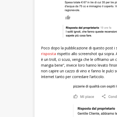
Poco dopo la pubblicazione di questo post i 
risposta
rispetto allo screenshot qui sopra.
è un troll, ci scusi, venga che le offriamo un
mangia bene”, invece loro hanno levato l’ins
non capire un cazzo di vino e fanno le pulci 
Internet tanto per corredare l’articolo.