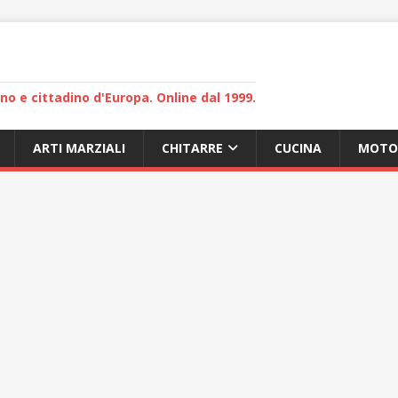
lano e cittadino d'Europa. Online dal 1999.
ARTI MARZIALI
CHITARRE
CUCINA
MOTO