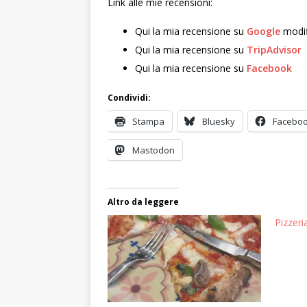
Link alle mie recensioni:
Qui la mia recensione su
Google
modif
Qui la mia recensione su
TripAdvisor
Qui la mia recensione su
Facebook
Condividi:
Stampa
Bluesky
Facebo
Mastodon
Altro da leggere
Pizzeri