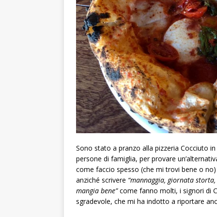
Sono stato a pranzo alla pizzeria Cocciuto i
persone di famiglia, per provare un’alternati
come faccio spesso (che mi trovi bene o no
anziché scrivere
“mannaggia, giornata storta, c
mangia bene”
come fanno molti, i signori di 
sgradevole, che mi ha indotto a riportare an