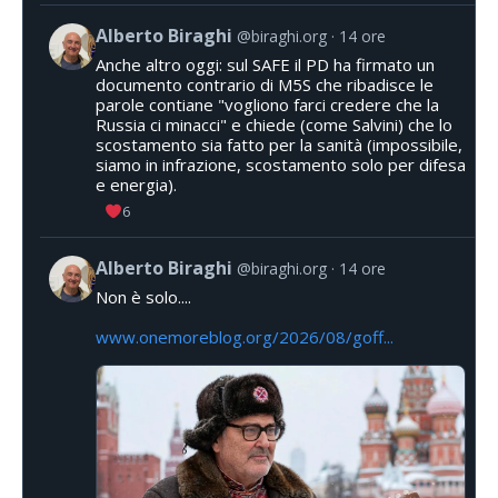
Alberto Biraghi
@biraghi.org
14 ore
Anche altro oggi: sul SAFE il PD ha firmato un
documento contrario di M5S che ribadisce le
parole contiane "vogliono farci credere che la
Russia ci minacci" e chiede (come Salvini) che lo
scostamento sia fatto per la sanità (impossibile,
siamo in infrazione, scostamento solo per difesa
e energia).
6
Alberto Biraghi
@biraghi.org
14 ore
Non è solo....
www.onemoreblog.org/2026/08/goff...