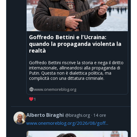
Goffredo Bettini e l’Ucraina:
quando la propaganda violenta la
realtà
Goffredo Bettini riscrive la storia e nega il diritto
internazionale, allineandosi alla propaganda di
Putin. Questa non è dialettica politica, ma
complicità con una dittatura criminale.
www.onemoreblog.org
1
Alberto Biraghi
@biraghi.org
14 ore
www.onemoreblog.org/2026/08/goff...