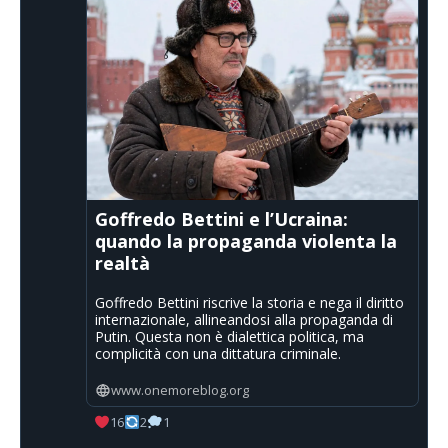
Goffredo Bettini e l’Ucraina:
quando la propaganda violenta la
realtà
Goffredo Bettini riscrive la storia e nega il diritto
internazionale, allineandosi alla propaganda di
Putin. Questa non è dialettica politica, ma
complicità con una dittatura criminale.
www.onemoreblog.org
16
2
1