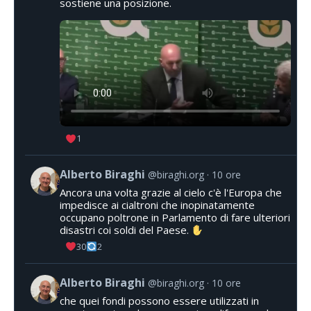
sostiene una posizione.
1
Alberto Biraghi
@biraghi.org
10 ore
Ancora una volta grazie al cielo c'è l'Europa che
impedisce ai cialtroni che inopinatamente
occupano poltrone in Parlamento di fare ulteriori
disastri coi soldi del Paese.
30
2
Alberto Biraghi
@biraghi.org
10 ore
che quei fondi possono essere utilizzati in