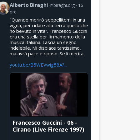
Alberto Biraghi
@biraghi.org
16
ore
"Quando morirò seppellitemi in una
vigna, per ridare alla terra quello che
ho bevuto in vita". Francesco Guccini
era una stella per firmamento della
musica italiana. Lascia un segno
indelebile. Mi dispiace tantissimo,
ma avrà pace e riposo. Se li merita.
youtu.be/B5WEVwig58A?...
Francesco Guccini - 06 -
Cirano (Live Firenze 1997)