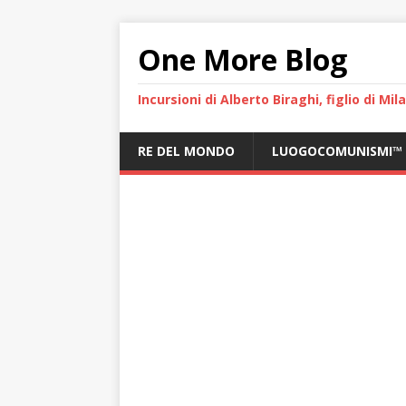
One More Blog
Incursioni di Alberto Biraghi, figlio di Mi
RE DEL MONDO
LUOGOCOMUNISMI™