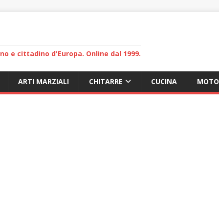
lano e cittadino d'Europa. Online dal 1999.
ARTI MARZIALI
CHITARRE
CUCINA
MOTO