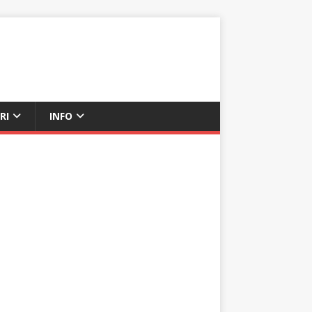
RI
INFO