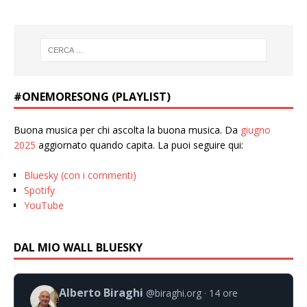
#ONEMORESONG (PLAYLIST)
Buona musica per chi ascolta la buona musica. Da
giugno
2025
aggiornato quando capita. La puoi seguire qui:
Bluesky (con i commenti)
Spotify
YouTube
DAL MIO WALL BLUESKY
Alberto Biraghi
@biraghi.org
14 ore