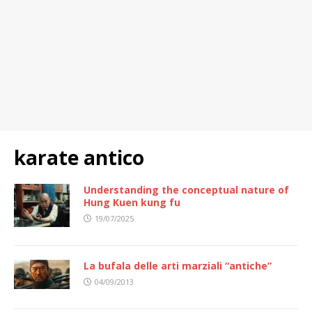
karate antico
Understanding the conceptual nature of
Hung Kuen kung fu
19/07/2025
La bufala delle arti marziali “antiche”
04/09/2013