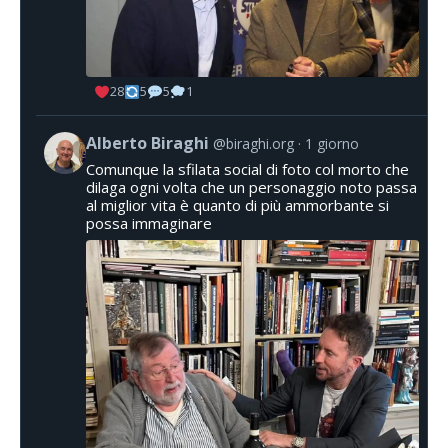
28
5
5
1
Alberto Biraghi
@biraghi.org
1 giorno
Comunque la sfilata social di foto col morto che
dilaga ogni volta che un personaggio noto passa
al miglior vita è quanto di più ammorbante si
possa immaginare