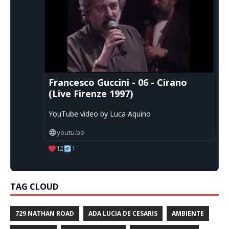
Francesco Guccini - 06 - Cirano
(Live Firenze 1997)
YouTube video by Luca Aquino
youtu.be
12
1
TAG CLOUD
729 NATHAN ROAD
ADA LUCIA DE CESARIS
AMBIENTE