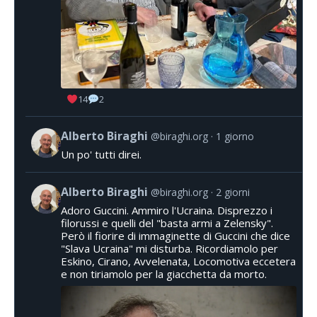
14
2
Alberto Biraghi
@biraghi.org
1 giorno
Un po' tutti direi.
Alberto Biraghi
@biraghi.org
2 giorni
Adoro Guccini. Ammiro l'Ucraina. Disprezzo i
filorussi e quelli del "basta armi a Zelensky".
Però il fiorire di immaginette di Guccini che dice
"Slava Ucraina" mi disturba. Ricordiamolo per
Eskino, Cirano, Avvelenata, Locomotiva eccetera
e non tiriamolo per la giacchetta da morto.