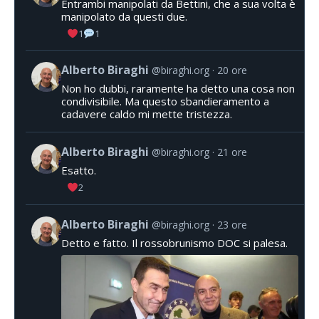
Entrambi manipolati da Bettini, che a sua volta è
manipolato da questi due.
1
1
Alberto Biraghi
@biraghi.org
20 ore
Non ho dubbi, raramente ha detto una cosa non
condivisibile. Ma questo sbandieramento a
cadavere caldo mi mette tristezza.
Alberto Biraghi
@biraghi.org
21 ore
Esatto.
2
Alberto Biraghi
@biraghi.org
23 ore
Detto e fatto. Il rossobrunismo DOC si palesa.