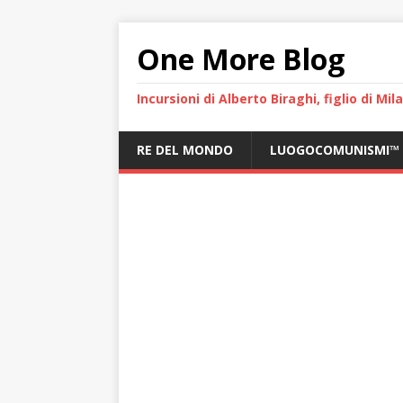
One More Blog
Incursioni di Alberto Biraghi, figlio di Mi
RE DEL MONDO
LUOGOCOMUNISMI™