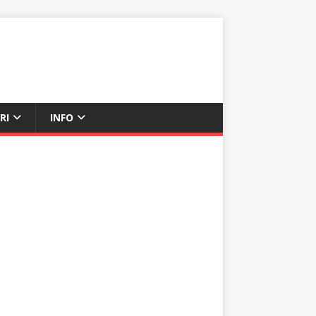
RI
INFO