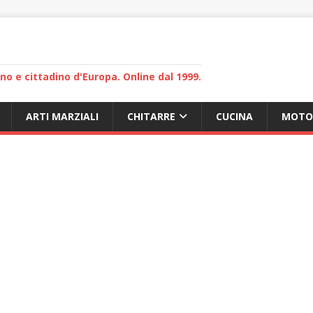
lano e cittadino d'Europa. Online dal 1999.
ARTI MARZIALI
CHITARRE
CUCINA
MOTO