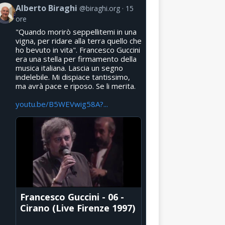
Alberto Biraghi
@biraghi.org
15
ore
"Quando morirò seppellitemi in una
vigna, per ridare alla terra quello che
ho bevuto in vita". Francesco Guccini
era una stella per firmamento della
musica italiana. Lascia un segno
indelebile. Mi dispiace tantissimo,
ma avrà pace e riposo. Se li merita.
youtu.be/B5WEVwig58A?...
Francesco Guccini - 06 -
Cirano (Live Firenze 1997)