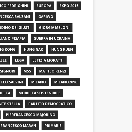
ICO FEDRIGHINI
EUROPA
EXPO 2015
NCESCA BALZANI
GARIWO
RDINO DEI GIUSTI
GIORGIA MELONI
LIANO PISAPIA
GUERRA IN UCRAINA
NG KONG
HUNG GAR
HUNG KUEN
AELE
LEGA
LETIZIA MORATTI
SIGNORI
M5S
MATTEO RENZI
TEO SALVINI
MILANO
MILANO2016
ILITÀ
MOBILITÀ SOSTENIBILE
TE STELLA
PARTITO DEMOCRATICO
PIERFRANCESCO MAJORINO
RFRANCESCO MARAN
PRIMARIE