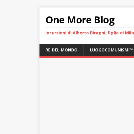
One More Blog
Incursioni di Alberto Biraghi, figlio di Mi
RE DEL MONDO
LUOGOCOMUNISMI™