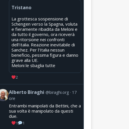
Tristano
La grottesca sospensione di
Schengen verso la Spagna, voluta
e fieramente ribadita da Meloni e
da tutto il governo, ora riceverà
una ritorsione nei confronti
dell'Italia. Reazione inevitabile di
Sanchez. Per l'Italia nessun
beneficio, pessima figura e danno
grave alla UE.
Meloni le sbaglia tutte
2
Alberto Biraghi
@biraghi.org
17
ore
Entrambi manipolati da Bettini, che a
sua volta è manipolato da questi
due.
1
1