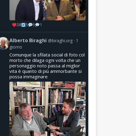
28
5
5
1
Alberto Biraghi
@biraghi.org
1
giorno
Comunque la sfilata social di foto col
morto che dilaga ogni volta che un
personaggio noto passa al miglior
vita è quanto di più ammorbante si
possa immaginare