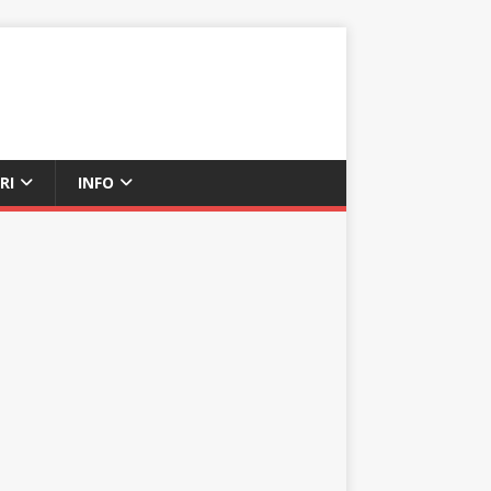
RI
INFO