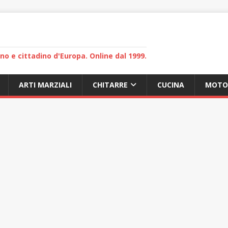
lano e cittadino d'Europa. Online dal 1999.
ARTI MARZIALI
CHITARRE
CUCINA
MOTO