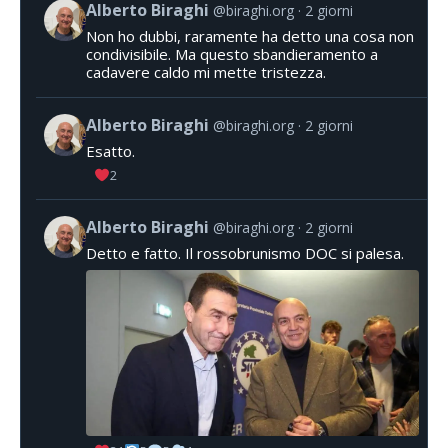
Alberto Biraghi
@biraghi.org
2 giorni
Non ho dubbi, raramente ha detto una cosa non
condivisibile. Ma questo sbandieramento a
cadavere caldo mi mette tristezza.
Alberto Biraghi
@biraghi.org
2 giorni
Esatto.
2
Alberto Biraghi
@biraghi.org
2 giorni
Detto e fatto. Il rossobrunismo DOC si palesa.