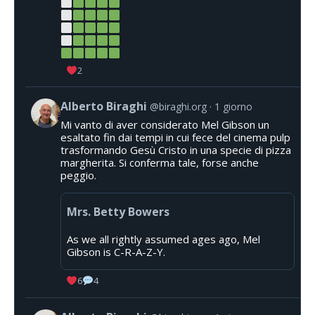
2
Alberto Biraghi
@biraghi.org
1 giorno
Mi vanto di aver considerato Mel Gibson un
esaltato fin dai tempi in cui fece del cinema pulp
trasformando Gesù Cristo in una specie di pizza
margherita. Si conferma tale, forse anche
peggio.
Mrs. Betty Bowers
As we all rightly assumed ages ago, Mel
Gibson is C-R-A-Z-Y.
6
4