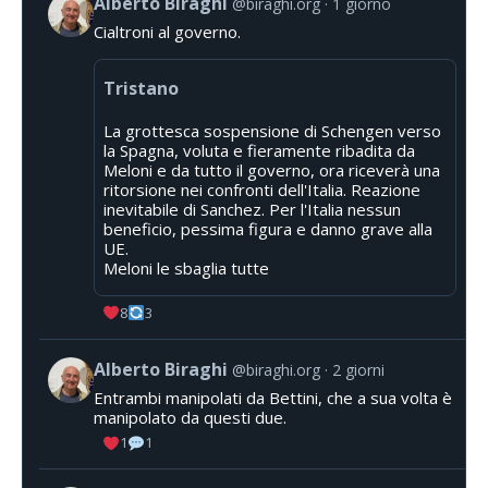
Alberto Biraghi
@biraghi.org
1 giorno
Cialtroni al governo.
Tristano
La grottesca sospensione di Schengen verso
la Spagna, voluta e fieramente ribadita da
Meloni e da tutto il governo, ora riceverà una
ritorsione nei confronti dell'Italia. Reazione
inevitabile di Sanchez. Per l'Italia nessun
beneficio, pessima figura e danno grave alla
UE.
Meloni le sbaglia tutte
8
3
Alberto Biraghi
@biraghi.org
2 giorni
Entrambi manipolati da Bettini, che a sua volta è
manipolato da questi due.
1
1