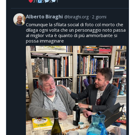
31
5
5
1
Alberto Biraghi
@biraghi.org
2 giorni
Comunque la sfilata social di foto col morto che
dilaga ogni volta che un personaggio noto passa
al miglior vita è quanto di più ammorbante si
possa immaginare