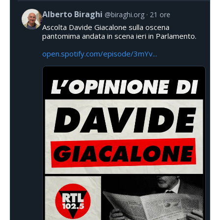
Alberto Biraghi
@biraghi.org
21 ore
Ascolta Davide Giacalone sulla oscena
pantomima andata in scena ieri in Parlamento.
open.spotify.com/episode/3mYv...