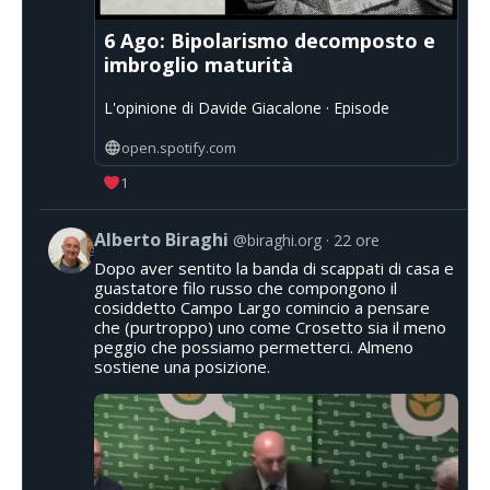
6 Ago: Bipolarismo decomposto e
imbroglio maturità
L'opinione di Davide Giacalone · Episode
open.spotify.com
1
Alberto Biraghi
@biraghi.org
22 ore
Dopo aver sentito la banda di scappati di casa e
guastatore filo russo che compongono il
cosiddetto Campo Largo comincio a pensare
che (purtroppo) uno come Crosetto sia il meno
peggio che possiamo permetterci. Almeno
sostiene una posizione.