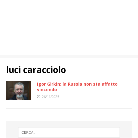
luci caracciolo
Igor Girkin: la Russia non sta affatto
vincendo
26/11/2025