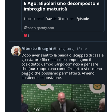
6 Ago: Bipolarismo decomposto e
imbroglio maturità
L'opinione di Davide Giacalone · Episode
open.spotify.com
1
Alberto Biraghi
@biraghi.org
12 ore
Dopo aver sentito la banda di scappati di casa e
guastatore filo russo che compongono il
cosiddetto Campo Largo comincio a pensare
che (purtroppo) uno come Crosetto sia il meno
peggio che possiamo permetterci. Almeno
sostiene una posizione.