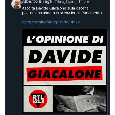
Alberto Biraghi
@biraghi.org
14 ore
Ascolta Davide Giacalone sulla oscena
pantomima andata in scena ieri in Parlamento.
open.spotify.com/episode/3mYv...