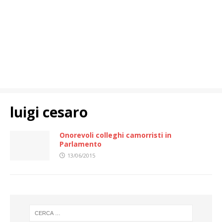
luigi cesaro
Onorevoli colleghi camorristi in
Parlamento
13/06/2015