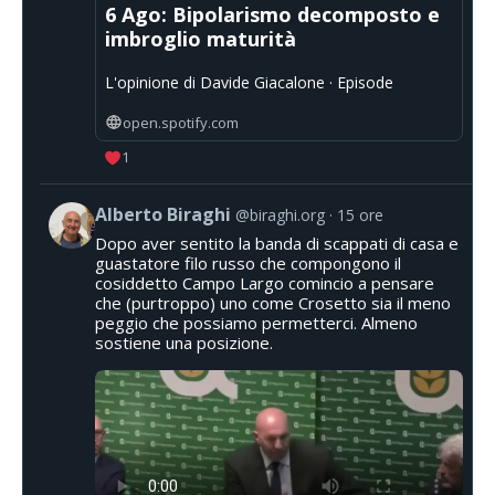
6 Ago: Bipolarismo decomposto e
imbroglio maturità
L'opinione di Davide Giacalone · Episode
open.spotify.com
1
Alberto Biraghi
@biraghi.org
15 ore
Dopo aver sentito la banda di scappati di casa e
guastatore filo russo che compongono il
cosiddetto Campo Largo comincio a pensare
che (purtroppo) uno come Crosetto sia il meno
peggio che possiamo permetterci. Almeno
sostiene una posizione.