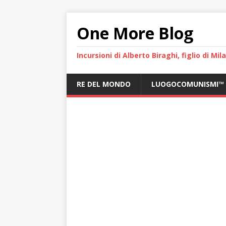
One More Blog
Incursioni di Alberto Biraghi, figlio di Mi
RE DEL MONDO
LUOGOCOMUNISMI™