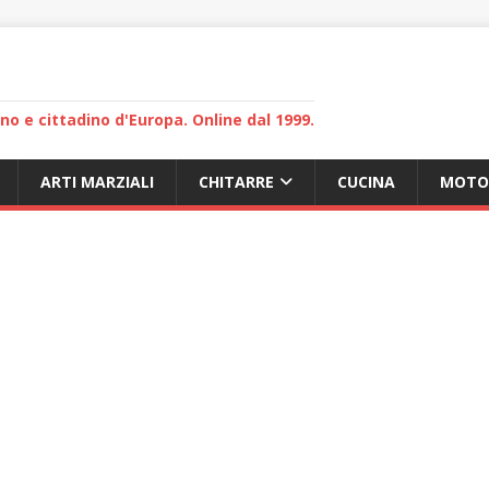
lano e cittadino d'Europa. Online dal 1999.
ARTI MARZIALI
CHITARRE
CUCINA
MOTO