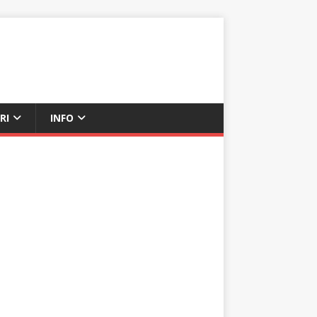
RI
INFO