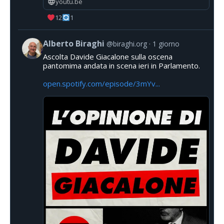
youtu.be
12
1
Alberto Biraghi
@biraghi.org
1 giorno
Ascolta Davide Giacalone sulla oscena
pantomima andata in scena ieri in Parlamento.
open.spotify.com/episode/3mYv...