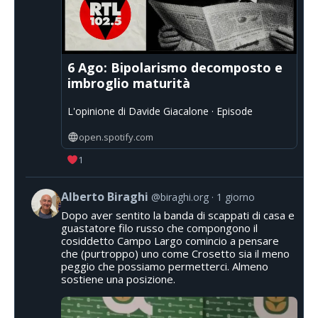
6 Ago: Bipolarismo decomposto e
imbroglio maturità
L'opinione di Davide Giacalone · Episode
open.spotify.com
1
Alberto Biraghi
@biraghi.org
1 giorno
Dopo aver sentito la banda di scappati di casa e
guastatore filo russo che compongono il
cosiddetto Campo Largo comincio a pensare
che (purtroppo) uno come Crosetto sia il meno
peggio che possiamo permetterci. Almeno
sostiene una posizione.