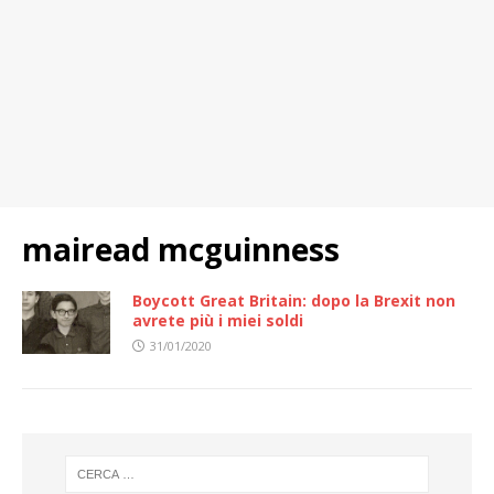
mairead mcguinness
Boycott Great Britain: dopo la Brexit non
avrete più i miei soldi
31/01/2020