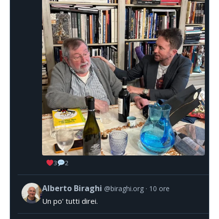
3
2
Alberto Biraghi
@biraghi.org
10 ore
Un po' tutti direi.