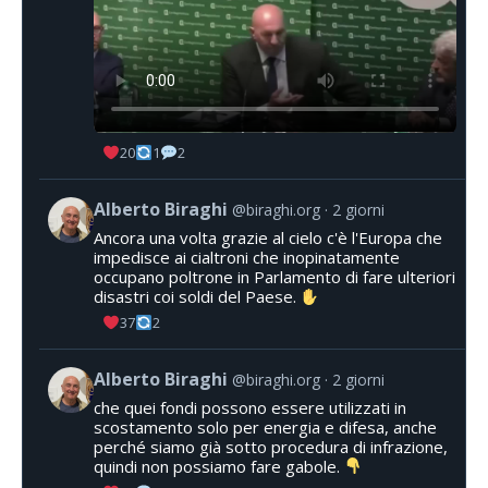
20
1
2
Alberto Biraghi
@biraghi.org
2 giorni
Ancora una volta grazie al cielo c'è l'Europa che
impedisce ai cialtroni che inopinatamente
occupano poltrone in Parlamento di fare ulteriori
disastri coi soldi del Paese.
37
2
Alberto Biraghi
@biraghi.org
2 giorni
che quei fondi possono essere utilizzati in
scostamento solo per energia e difesa, anche
perché siamo già sotto procedura di infrazione,
quindi non possiamo fare gabole.