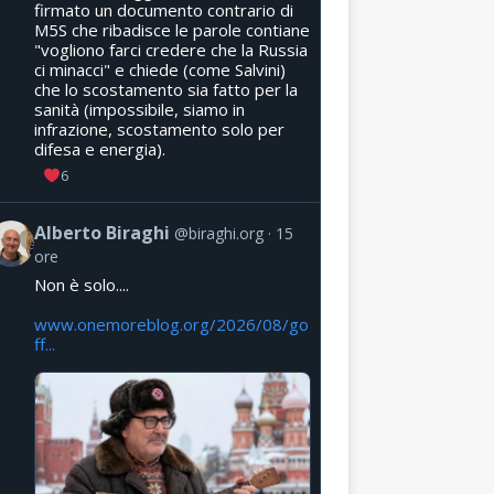
firmato un documento contrario di
M5S che ribadisce le parole contiane
"vogliono farci credere che la Russia
ci minacci" e chiede (come Salvini)
che lo scostamento sia fatto per la
sanità (impossibile, siamo in
infrazione, scostamento solo per
difesa e energia).
6
Alberto Biraghi
@biraghi.org
15
ore
Non è solo....
www.onemoreblog.org/2026/08/go
ff...