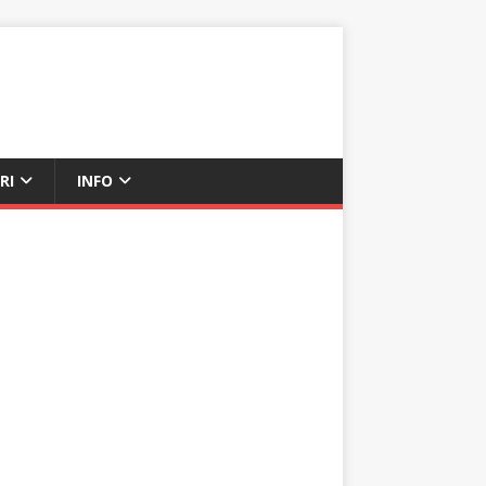
RI
INFO