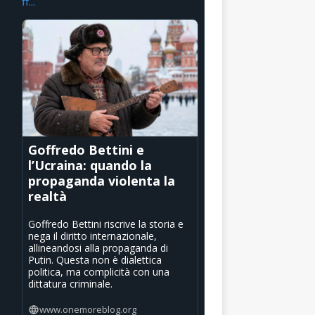
ff...
Goffredo Bettini e
l’Ucraina: quando la
propaganda violenta la
realtà
Goffredo Bettini riscrive la storia e
nega il diritto internazionale,
allineandosi alla propaganda di
Putin. Questa non è dialettica
politica, ma complicità con una
dittatura criminale.
www.onemoreblog.org