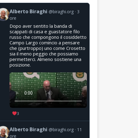
Alberto Biraghi
@biraghi.org
3
ore
Dopo aver sentito la banda di
scappati di casa e guastatore filo
russo che compongono il cosiddetto
Campo Largo comincio a pensare
che (purtroppo) uno come Crosetto
sia il meno peggio che possiamo
permetterci. Almeno sostiene una
posizione.
3
Alberto Biraghi
@biraghi.org
11
ore