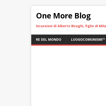
One More Blog
Incursioni di Alberto Biraghi, figlio di Mi
RE DEL MONDO
LUOGOCOMUNISMI™