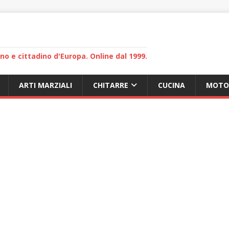
lano e cittadino d'Europa. Online dal 1999.
ARTI MARZIALI
CHITARRE
CUCINA
MOTO