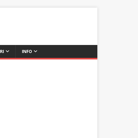
RI
INFO