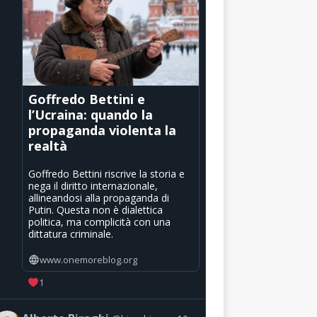
Goffredo Bettini e
l’Ucraina: quando la
propaganda violenta la
realtà
Goffredo Bettini riscrive la storia e
nega il diritto internazionale,
allineandosi alla propaganda di
Putin. Questa non è dialettica
politica, ma complicità con una
dittatura criminale.
www.onemoreblog.org
1