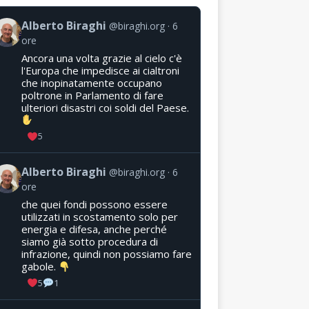
Alberto Biraghi
@biraghi.org
6
ore
Ancora una volta grazie al cielo c'è
l'Europa che impedisce ai cialtroni
che inopinatamente occupano
poltrone in Parlamento di fare
ulteriori disastri coi soldi del Paese.
5
Alberto Biraghi
@biraghi.org
6
ore
che quei fondi possono essere
utilizzati in scostamento solo per
energia e difesa, anche perché
siamo già sotto procedura di
infrazione, quindi non possiamo fare
gabole.
5
1