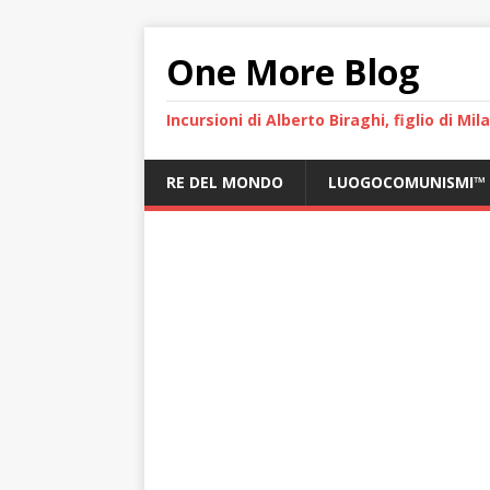
One More Blog
Incursioni di Alberto Biraghi, figlio di Mi
RE DEL MONDO
LUOGOCOMUNISMI™