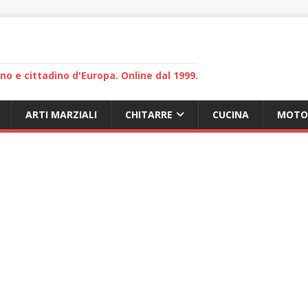
lano e cittadino d'Europa. Online dal 1999.
ARTI MARZIALI
CHITARRE
CUCINA
MOTO