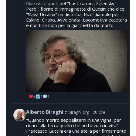
filorussi e quelli del "basta armi a Zelensky".
Però il fiorire di immaginette di Guccini che dice
"Slava Ucraina" mi disturba. Ricordiamolo per
Eskino, Cirano, Avvelenata, Locomotiva eccetera
e non tiriamolo per la giacchetta da morto.
2
1
1
Alberto Biraghi
@biraghi.org
20 ore
"Quando morirò seppellitemi in una vigna, per
ridare alla terra quello che ho bevuto in vita".
Francesco Guccini era una stella per firmamento