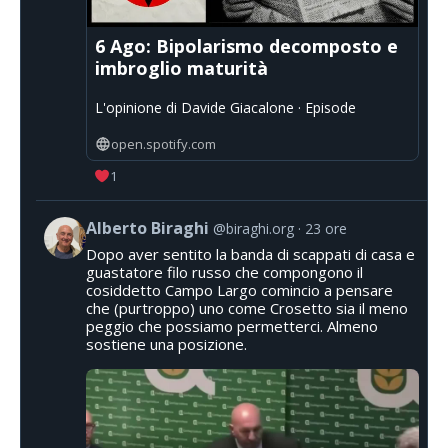
6 Ago: Bipolarismo decomposto e
imbroglio maturità
L'opinione di Davide Giacalone · Episode
open.spotify.com
1
Alberto Biraghi
@biraghi.org
23 ore
Dopo aver sentito la banda di scappati di casa e
guastatore filo russo che compongono il
cosiddetto Campo Largo comincio a pensare
che (purtroppo) uno come Crosetto sia il meno
peggio che possiamo permetterci. Almeno
sostiene una posizione.