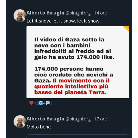
Alberto Biraghi
@biraghi.org
14 ore
Let it snow, let it snow, let it snow...
12
4
3
Alberto Biraghi
@biraghi.org
17 ore
Molto bene.