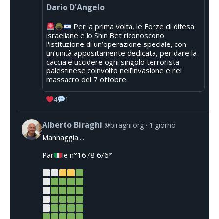
Dario D'Angelo
Per la prima volta, le Forze di difesa
israeliane e lo Shin Bet riconoscono
l'istituzione di un’operazione speciale, con
un’unità appositamente dedicata, per dare la
caccia e uccidere ogni singolo terrorista
palestinese coinvolto nell’invasione e nel
massacro del 7 ottobre.
4
1
Alberto Biraghi
@biraghi.org
1 giorno
Mannaggia....
Par
le n°1678 6/6*