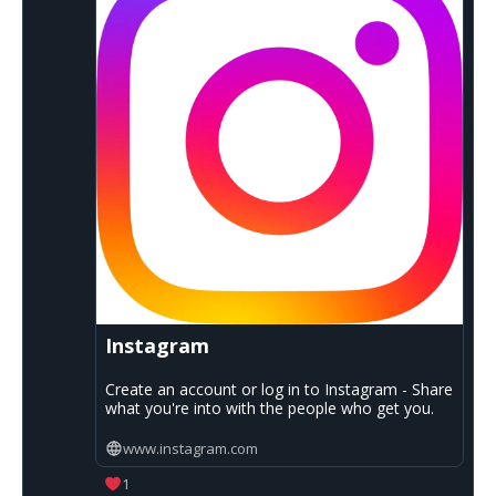
Instagram
Create an account or log in to Instagram - Share
what you're into with the people who get you.
www.instagram.com
1