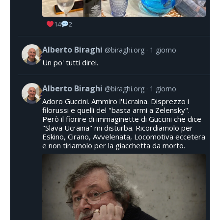
14
2
Alberto Biraghi
@biraghi.org
1 giorno
Un po' tutti direi.
Alberto Biraghi
@biraghi.org
1 giorno
Adoro Guccini. Ammiro l'Ucraina. Disprezzo i
filorussi e quelli del "basta armi a Zelensky".
Però il fiorire di immaginette di Guccini che dice
"Slava Ucraina" mi disturba. Ricordiamolo per
Eskino, Cirano, Avvelenata, Locomotiva eccetera
e non tiriamolo per la giacchetta da morto.