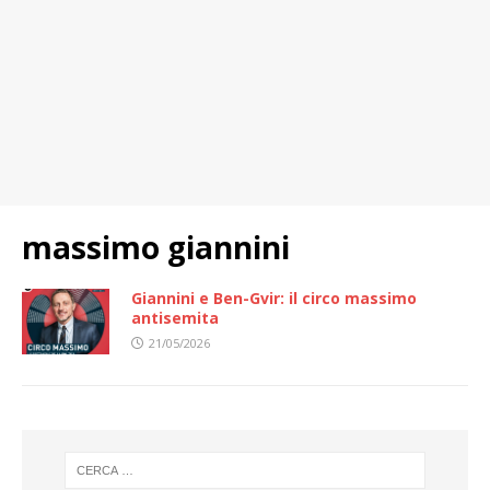
massimo giannini
Giannini e Ben-Gvir: il circo massimo
antisemita
21/05/2026