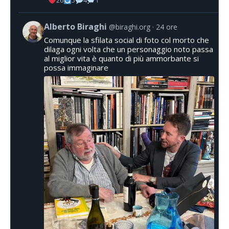
26
5
4
1
Alberto Biraghi
@biraghi.org
24 ore
Comunque la sfilata social di foto col morto che
dilaga ogni volta che un personaggio noto passa
al miglior vita è quanto di più ammorbante si
possa immaginare