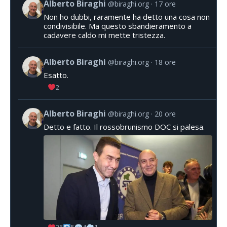
Alberto Biraghi
@biraghi.org
17 ore
Non ho dubbi, raramente ha detto una cosa non
condivisibile. Ma questo sbandieramento a
cadavere caldo mi mette tristezza.
Alberto Biraghi
@biraghi.org
18 ore
Esatto.
2
Alberto Biraghi
@biraghi.org
20 ore
Detto e fatto. Il rossobrunismo DOC si palesa.