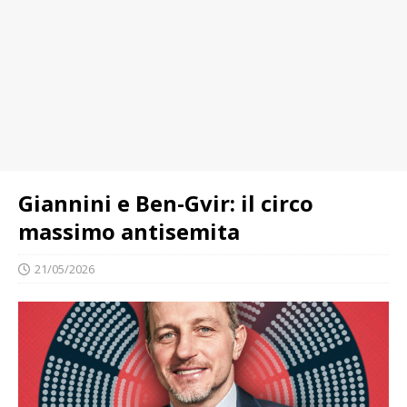
Giannini e Ben-Gvir: il circo
massimo antisemita
21/05/2026