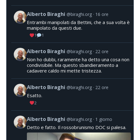
Alberto Biraghi
@biraghi.org
16 ore
Entrambi manipolati da Bettini, che a sua volta è
manipolato da questi due.
1
1
Alberto Biraghi
@biraghi.org
22 ore
Non ho dubbi, raramente ha detto una cosa non
condivisibile. Ma questo sbandieramento a
cadavere caldo mi mette tristezza.
Alberto Biraghi
@biraghi.org
22 ore
Esatto.
2
Alberto Biraghi
@biraghi.org
1 giorno
Detto e fatto. Il rossobrunismo DOC si palesa.