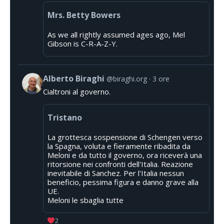
Mrs. Betty Bowers
As we all rightly assumed ages ago, Mel
Gibson is C-R-A-Z-Y.
Alberto Biraghi
@biraghi.org
3 ore
Cialtroni al governo.
Tristano
La grottesca sospensione di Schengen verso
la Spagna, voluta e fieramente ribadita da
Meloni e da tutto il governo, ora riceverà una
ritorsione nei confronti dell'Italia. Reazione
inevitabile di Sanchez. Per l'Italia nessun
beneficio, pessima figura e danno grave alla
UE.
Meloni le sbaglia tutte
2