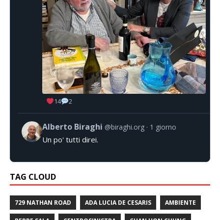
14
2
Alberto Biraghi
@biraghi.org
1 giorno
Un po' tutti direi.
TAG CLOUD
729 NATHAN ROAD
ADA LUCIA DE CESARIS
AMBIENTE