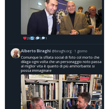
28
5
5
1
Alberto Biraghi
@biraghi.org
1 giorno
Comunque la sfilata social di foto col morto che
dilaga ogni volta che un personaggio noto passa
al miglior vita è quanto di più ammorbante si
possa immaginare