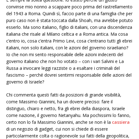
convinse mio nonno a scappare poco prima del rastrellamento
del 1943 a Roma. Quindi sì, faccio parte di una famiglia che per
puro caso non è stata toccata dalla Shoah, ma avrebbe potuto
esserlo. Ma sono italiano, figlio di italiani, con una discendenza
italiana che risale al Milano celtica e a Roma antica. Ma cosa
c’entro io, cosa c’entra Primo Levi, cosa c’entrano tutti gli ebrei
italiani, non solo italiani, con le azioni del governo israeliano?
Io che non mi sento responsabile delle azioni indecenti del
governo italiano che non ho votato – con i vari Salvini e La
Russa a invocare leggi razziste o a esaltare i criminali del
fascismo – perché dovrei sentirmi responsabile delle azioni del
governo di Israele?
Chi commenta questi fatti da posizioni di grande visibilità,
come Massimo Giannini, ha un dovere preciso: fare il
distinguo, chiaro e netto, fra gli ebrei della diaspora, Israele
come nazione, il governo Netanyahu. Ma pochissimi lo fanno,
certo non lo fa Massimo Giannini, anche se non è la
cassiera
di un negozio di gadget, cui non si chiede di essere
particolarmente colta o ragionevole sui fatti della geopolitica,