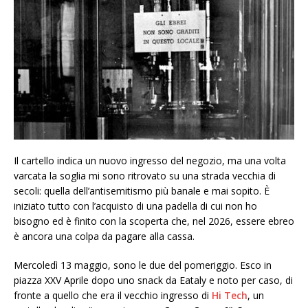
Il cartello indica un nuovo ingresso del negozio, ma una volta
varcata la soglia mi sono ritrovato su una strada vecchia di
secoli: quella dell’antisemitismo più banale e mai sopito. È
iniziato tutto con l’acquisto di una padella di cui non ho
bisogno ed è finito con la scoperta che, nel 2026, essere ebreo
è ancora una colpa da pagare alla cassa.
Mercoledì 13 maggio, sono le due del pomeriggio. Esco in
piazza XXV Aprile dopo uno snack da Eataly e noto per caso, di
fronte a quello che era il vecchio ingresso di
Hi Tech
, un