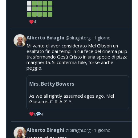
4
Alberto Biraghi
@biraghi.org
1 giorno
Mi vanto di aver considerato Mel Gibson un
esaltato fin dai tempi in cui fece del cinema pulp
trasformando Gesù Cristo in una specie di pizza
margherita. Si conferma tale, forse anche
peggio.
Mrs. Betty Bowers
As we all rightly assumed ages ago, Mel
Gibson is C-R-A-Z-Y.
6
4
Alberto Biraghi
@biraghi.org
1 giorno
Cialtroni al governo.