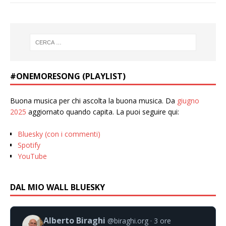
#ONEMORESONG (PLAYLIST)
Buona musica per chi ascolta la buona musica. Da
giugno
2025
aggiornato quando capita. La puoi seguire qui:
Bluesky (con i commenti)
Spotify
YouTube
DAL MIO WALL BLUESKY
Alberto Biraghi
@biraghi.org
3 ore