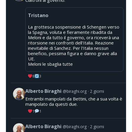
Tristano
La grottesca sospensione di Schengen verso
la Spagna, voluta e fieramente ribadita da
Meloni e da tutto il governo, ora riceverà una
ritorsione nei confronti dell'Italia. Reazione
inevitabile di Sanchez. Per l'Italia nessun
beneficio, pessima figura e danno grave alla
UE.
Meloni le sbaglia tutte
8
3
Alberto Biraghi
@biraghi.org
2 giorni
Entrambi manipolati da Bettini, che a sua volta è
manipolato da questi due.
1
1
Alberto Biraghi
@biraghi.org
2 giorni