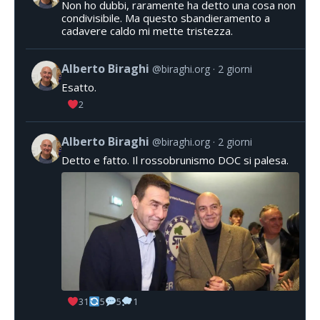
Non ho dubbi, raramente ha detto una cosa non
condivisibile. Ma questo sbandieramento a
cadavere caldo mi mette tristezza.
Alberto Biraghi
@biraghi.org
2 giorni
Esatto.
2
Alberto Biraghi
@biraghi.org
2 giorni
Detto e fatto. Il rossobrunismo DOC si palesa.
31
5
5
1