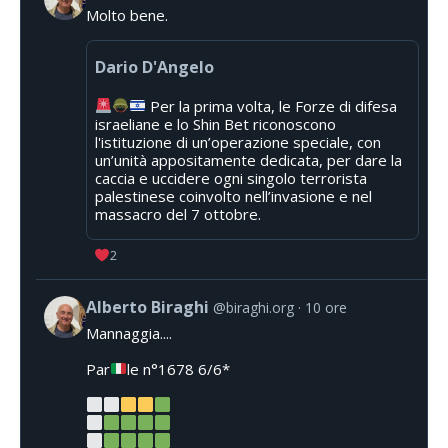
Molto bene.
Dario D'Angelo
Per la prima volta, le Forze di difesa
israeliane e lo Shin Bet riconoscono
l'istituzione di un’operazione speciale, con
un’unità appositamente dedicata, per dare la
caccia e uccidere ogni singolo terrorista
palestinese coinvolto nell’invasione e nel
massacro del 7 ottobre.
2
Alberto Biraghi
@biraghi.org
10 ore
Mannaggia....
Par
le n°1678 6/6*