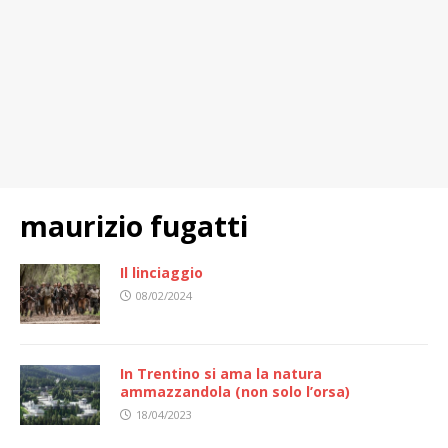
maurizio fugatti
Il linciaggio
08/02/2024
In Trentino si ama la natura
ammazzandola (non solo l’orsa)
18/04/2023