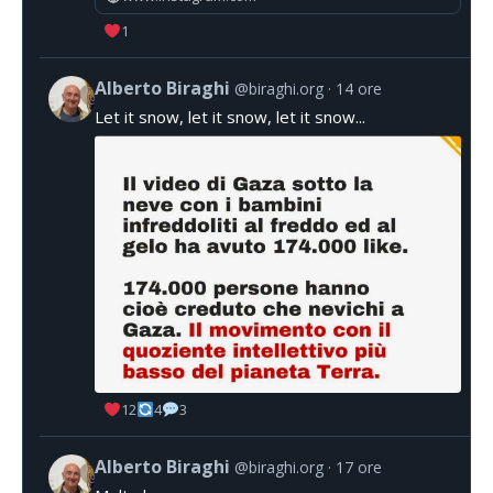
1
Alberto Biraghi
@biraghi.org
14 ore
Let it snow, let it snow, let it snow...
12
4
3
Alberto Biraghi
@biraghi.org
17 ore