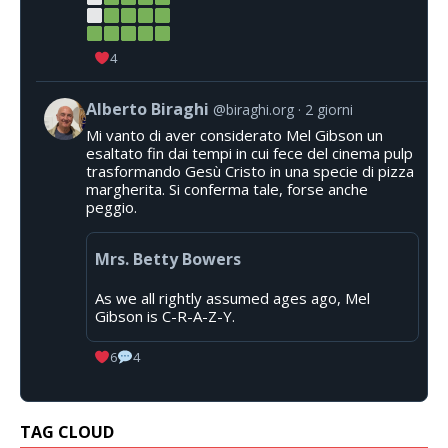
4
Alberto Biraghi
@biraghi.org
2 giorni
Mi vanto di aver considerato Mel Gibson un
esaltato fin dai tempi in cui fece del cinema pulp
trasformando Gesù Cristo in una specie di pizza
margherita. Si conferma tale, forse anche
peggio.
Mrs. Betty Bowers
As we all rightly assumed ages ago, Mel
Gibson is C-R-A-Z-Y.
6
4
TAG CLOUD