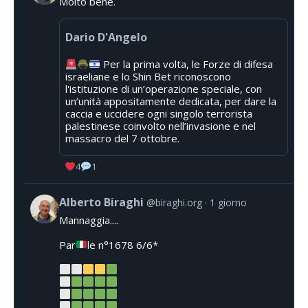
Molto bene.
Dario D'Angelo
Per la prima volta, le Forze di difesa
israeliane e lo Shin Bet riconoscono
l'istituzione di un’operazione speciale, con
un’unità appositamente dedicata, per dare la
caccia e uccidere ogni singolo terrorista
palestinese coinvolto nell’invasione e nel
massacro del 7 ottobre.
4
1
Alberto Biraghi
@biraghi.org
1 giorno
Mannaggia....
Par
le n°1678 6/6*