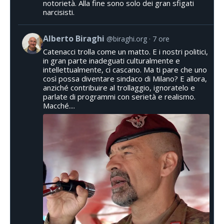
notorietà. Alla fine sono solo dei gran sfigati
narcisisti.
Alberto Biraghi
@biraghi.org
7 ore
Catenacci trolla come un matto. E i nostri politici,
in gran parte inadeguati culturalmente e
intellettualmente, ci cascano. Ma ti pare che uno
così possa diventare sindaco di Milano? E allora,
anziché contribuire al trollaggio, ignoratelo e
parlate di programmi con serietà e realismo.
Macché....