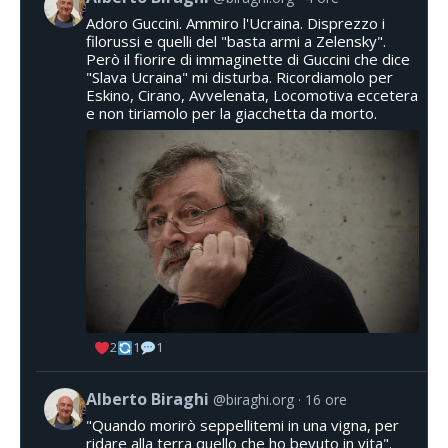
Adoro Guccini. Ammiro l'Ucraina. Disprezzo i
filorussi e quelli del "basta armi a Zelensky".
Però il fiorire di immaginette di Guccini che dice
"Slava Ucraina" mi disturba. Ricordiamolo per
Eskino, Cirano, Avvelenata, Locomotiva eccetera
e non tiriamolo per la giacchetta da morto.
2
1
1
Alberto Biraghi
@biraghi.org
16 ore
"Quando morirò seppellitemi in una vigna, per
ridare alla terra quello che ho bevuto in vita".