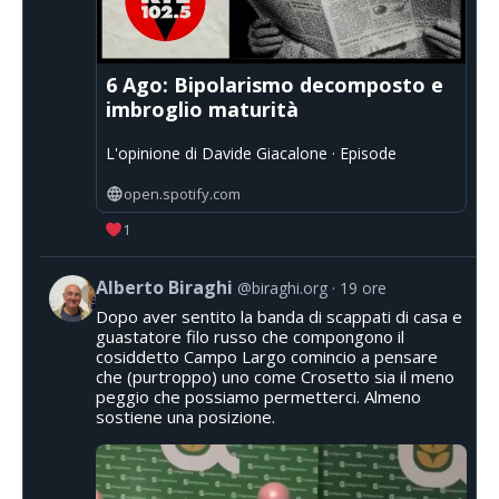
6 Ago: Bipolarismo decomposto e
imbroglio maturità
L'opinione di Davide Giacalone · Episode
open.spotify.com
1
Alberto Biraghi
@biraghi.org
19 ore
Dopo aver sentito la banda di scappati di casa e
guastatore filo russo che compongono il
cosiddetto Campo Largo comincio a pensare
che (purtroppo) uno come Crosetto sia il meno
peggio che possiamo permetterci. Almeno
sostiene una posizione.