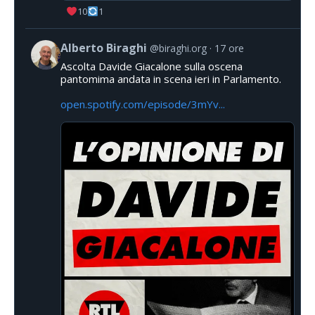
10
1
Alberto Biraghi
@biraghi.org
17 ore
Ascolta Davide Giacalone sulla oscena
pantomima andata in scena ieri in Parlamento.
open.spotify.com/episode/3mYv...