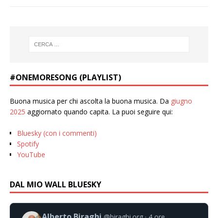
#ONEMORESONG (PLAYLIST)
Buona musica per chi ascolta la buona musica. Da
giugno
2025
aggiornato quando capita. La puoi seguire qui:
Bluesky (con i commenti)
Spotify
YouTube
DAL MIO WALL BLUESKY
Alberto Biraghi
@biraghi.org
4 ore