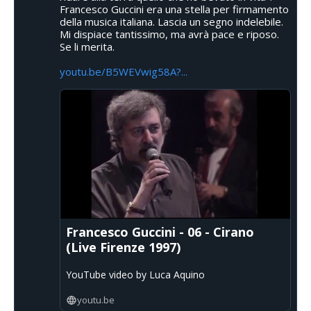
Francesco Guccini era una stella per firmamento
della musica italiana. Lascia un segno indelebile.
Mi dispiace tantissimo, ma avrà pace e riposo.
Se li merita.
youtu.be/B5WEVwig58A?...
Francesco Guccini - 06 - Cirano
(Live Firenze 1997)
YouTube video by Luca Aquino
youtu.be