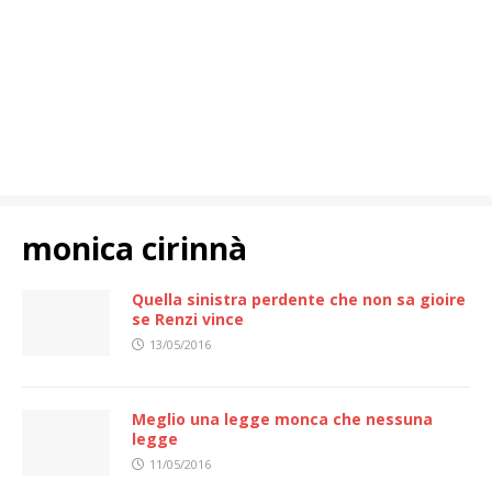
monica cirinnà
Quella sinistra perdente che non sa gioire
se Renzi vince
13/05/2016
Meglio una legge monca che nessuna
legge
11/05/2016