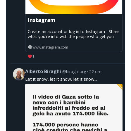
Instagram
Create an account or log in to Instagram - Share
what you're into with the people who get you.
www.instagram.com
1
Alberto Biraghi
@biraghi.org
22 ore
Let it snow, let it snow, let it snow...