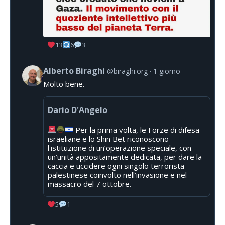
13
6
3
Alberto Biraghi
@biraghi.org
1 giorno
Molto bene.
Dario D'Angelo
Per la prima volta, le Forze di difesa
israeliane e lo Shin Bet riconoscono
l'istituzione di un’operazione speciale, con
un’unità appositamente dedicata, per dare la
caccia e uccidere ogni singolo terrorista
palestinese coinvolto nell’invasione e nel
massacro del 7 ottobre.
5
1