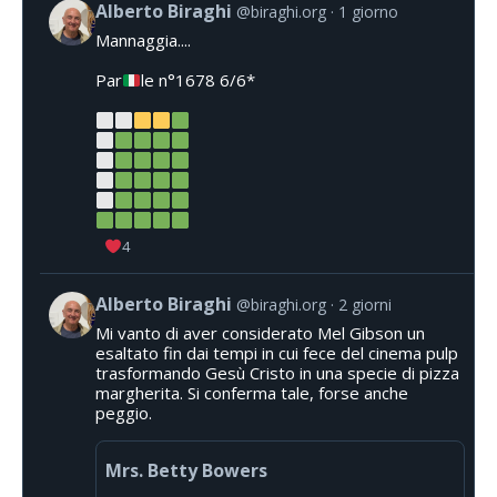
Alberto Biraghi
@biraghi.org
1 giorno
Mannaggia....
Par
le n°1678 6/6*
4
Alberto Biraghi
@biraghi.org
2 giorni
Mi vanto di aver considerato Mel Gibson un
esaltato fin dai tempi in cui fece del cinema pulp
trasformando Gesù Cristo in una specie di pizza
margherita. Si conferma tale, forse anche
peggio.
Mrs. Betty Bowers