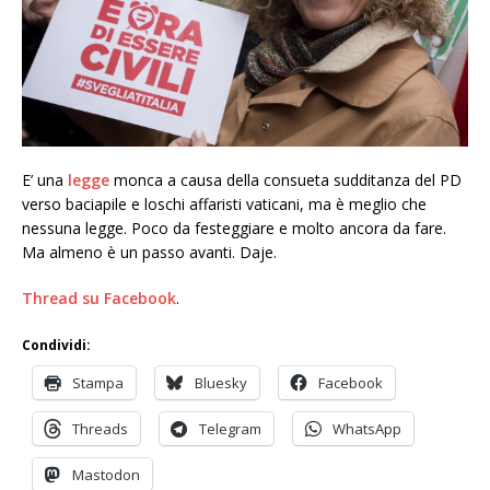
E’ una
legge
monca a causa della consueta sudditanza del PD
verso baciapile e loschi affaristi vaticani, ma è meglio che
nessuna legge. Poco da festeggiare e molto ancora da fare.
Ma almeno è un passo avanti. Daje.
Thread su Facebook
.
Condividi:
Stampa
Bluesky
Facebook
Threads
Telegram
WhatsApp
Mastodon