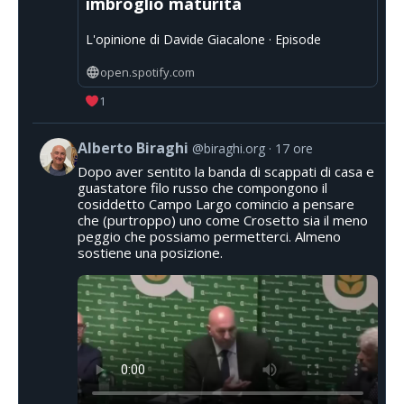
imbroglio maturità
L'opinione di Davide Giacalone · Episode
open.spotify.com
1
Alberto Biraghi
@biraghi.org
17 ore
Dopo aver sentito la banda di scappati di casa e
guastatore filo russo che compongono il
cosiddetto Campo Largo comincio a pensare
che (purtroppo) uno come Crosetto sia il meno
peggio che possiamo permetterci. Almeno
sostiene una posizione.