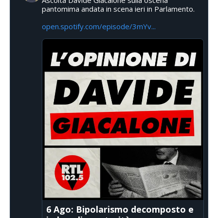
Ascolta Davide Giacalone sulla oscena
pantomima andata in scena ieri in Parlamento.
open.spotify.com/episode/3mYv...
6 Ago: Bipolarismo decomposto e