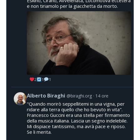
Eskino, Cirano, Avvelenata, Locomotiva eccetera
e non tiriamolo per la giacchetta da morto.
2
1
1
Alberto Biraghi
@biraghi.org
14 ore
"Quando morirò seppellitemi in una vigna, per
ridare alla terra quello che ho bevuto in vita".
Francesco Guccini era una stella per firmamento
della musica italiana. Lascia un segno indelebile.
Mi dispiace tantissimo, ma avrà pace e riposo.
Se li merita.