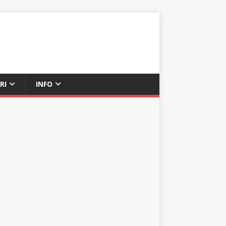
RI
INFO