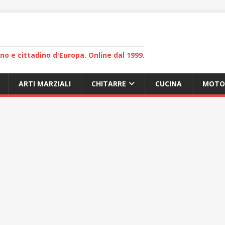
lano e cittadino d'Europa. Online dal 1999.
ARTI MARZIALI
CHITARRE
CUCINA
MOTO