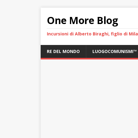
One More Blog
Incursioni di Alberto Biraghi, figlio di Mi
RE DEL MONDO
LUOGOCOMUNISMI™