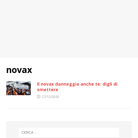
novax
Il novax danneggia anche te: digli di
smettere
27/12/2020