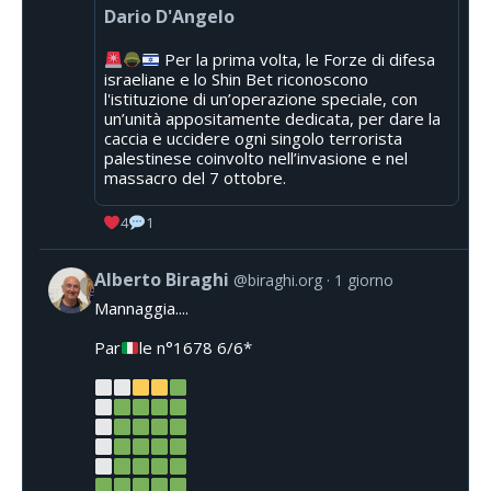
Dario D'Angelo
Per la prima volta, le Forze di difesa
israeliane e lo Shin Bet riconoscono
l'istituzione di un’operazione speciale, con
un’unità appositamente dedicata, per dare la
caccia e uccidere ogni singolo terrorista
palestinese coinvolto nell’invasione e nel
massacro del 7 ottobre.
4
1
Alberto Biraghi
@biraghi.org
1 giorno
Mannaggia....
Par
le n°1678 6/6*