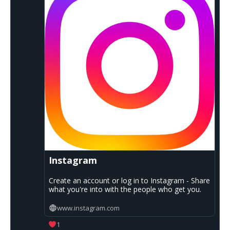
Instagram
Create an account or log in to Instagram - Share
what you're into with the people who get you.
www.instagram.com
1