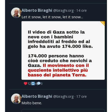
Alberto Biraghi
@biraghi.org
14 ore
Let it snow, let it snow, let it snow...
12
4
3
Alberto Biraghi
@biraghi.org
17 ore
Molto bene.