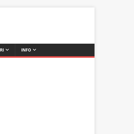
RI
INFO