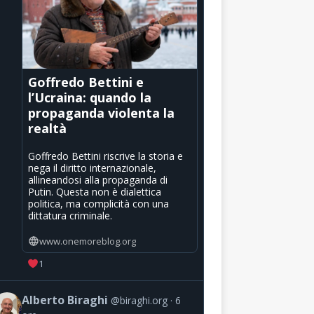
Goffredo Bettini e
l’Ucraina: quando la
propaganda violenta la
realtà
Goffredo Bettini riscrive la storia e
nega il diritto internazionale,
allineandosi alla propaganda di
Putin. Questa non è dialettica
politica, ma complicità con una
dittatura criminale.
www.onemoreblog.org
1
Alberto Biraghi
@biraghi.org
6