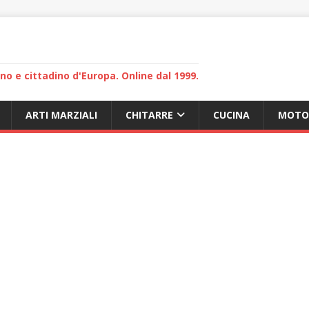
lano e cittadino d'Europa. Online dal 1999.
ARTI MARZIALI
CHITARRE
CUCINA
MOTO