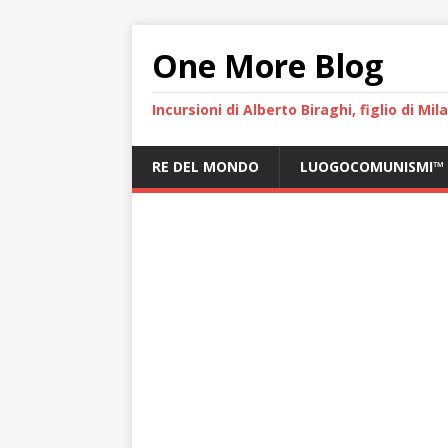
One More Blog
Incursioni di Alberto Biraghi, figlio di Mi
RE DEL MONDO
LUOGOCOMUNISMI™