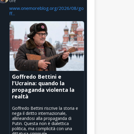
ore
www.onemoreblog.org/2026/08/go
ff...
Goffredo Bettini e
l’Ucraina: quando la
propaganda violenta la
realtà
Goffredo Bettini riscrive la storia e
nega il diritto internazionale,
allineandosi alla propaganda di
Putin. Questa non è dialettica
politica, ma complicità con una
dittatura criminale.