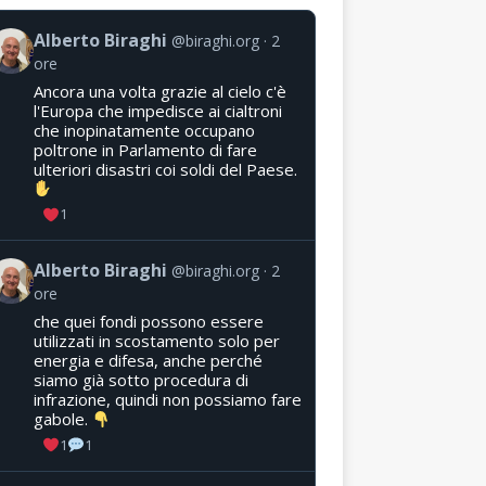
Alberto Biraghi
@biraghi.org
2
ore
Ancora una volta grazie al cielo c'è
l'Europa che impedisce ai cialtroni
che inopinatamente occupano
poltrone in Parlamento di fare
ulteriori disastri coi soldi del Paese.
1
Alberto Biraghi
@biraghi.org
2
ore
che quei fondi possono essere
utilizzati in scostamento solo per
energia e difesa, anche perché
siamo già sotto procedura di
infrazione, quindi non possiamo fare
gabole.
1
1