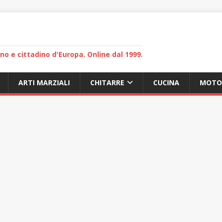
lano e cittadino d'Europa. Online dal 1999.
ARTI MARZIALI
CHITARRE
CUCINA
MOTO