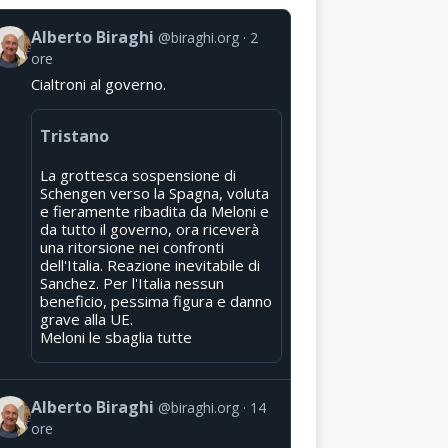
Alberto Biraghi
@biraghi.org
2
ore
Cialtroni al governo.
Tristano
La grottesca sospensione di
Schengen verso la Spagna, voluta
e fieramente ribadita da Meloni e
da tutto il governo, ora riceverà
una ritorsione nei confronti
dell'Italia. Reazione inevitabile di
Sanchez. Per l'Italia nessun
beneficio, pessima figura e danno
grave alla UE.
Meloni le sbaglia tutte
Alberto Biraghi
@biraghi.org
14
ore