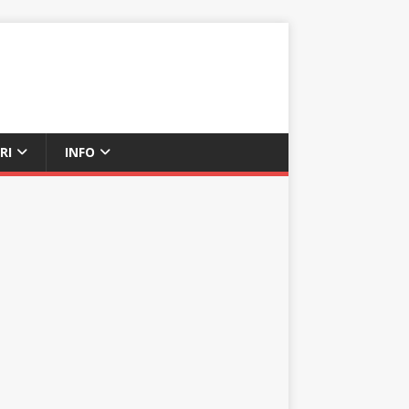
RI
INFO