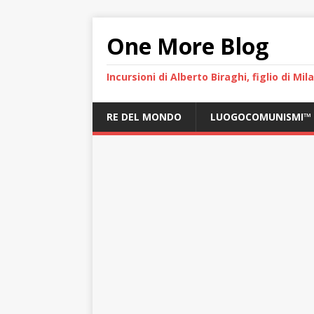
One More Blog
Incursioni di Alberto Biraghi, figlio di Mi
RE DEL MONDO
LUOGOCOMUNISMI™